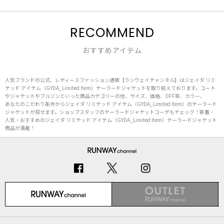
RECOMMEND
おすすめアイテム
人気ブランドの公式、レディースファッション通販【ランウェイチャンネル】はジェイダ リミ
テッド アイテム（GYDA_Limited Item）テーラードジャケットを取り揃えております。コート
やジャケットやブルゾンといった商品カテゴリーの他、サイズ、価格、OFF率、カラー、
あなたのこだわり条件からジェイダ リミテッド アイテム（GYDA_Limited Item）のテーラード
ジャケットが探せます。ショップスタッフのテーラードジャケットコーデもチェック！新着・
人気・おすすめのジェイダ リミテッド アイテム（GYDA_Limited Item）テーラードジャケット
商品が満載！