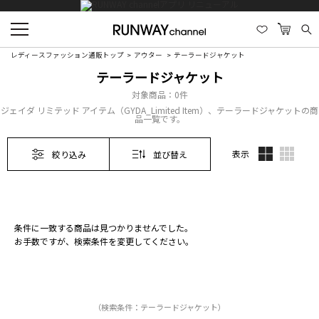
レディースファッション通販トップ
アウター
テーラードジャケット
テーラードジャケット
対象商品：
0件
ジェイダ リミテッド アイテム（GYDA_Limited Item）、テーラードジャケットの商
品一覧です。
表示
絞り込み
並び替え
条件に一致する商品は見つかりませんでした。
お手数ですが、検索条件を変更してください。
（検索条件：テーラードジャケット）