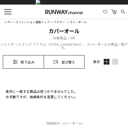
レディースファッション通販トップ
アウター
カバーオール
カバーオール
対象商品：
0件
ジェイダ リミテッド アイテム（GYDA_Limited Item）、カバーオールの商品一覧で
す。
表示
絞り込み
並び替え
条件に一致する商品は見つかりませんでした。
お手数ですが、検索条件を変更してください。
（検索条件：カバーオール）