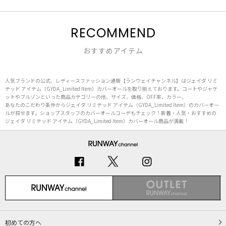
RECOMMEND
おすすめアイテム
人気ブランドの公式、レディースファッション通販【ランウェイチャンネル】はジェイダ リミ
テッド アイテム（GYDA_Limited Item）カバーオールを取り揃えております。コートやジャケ
ットやブルゾンといった商品カテゴリーの他、サイズ、価格、OFF率、カラー、
あなたのこだわり条件からジェイダ リミテッド アイテム（GYDA_Limited Item）のカバーオー
ルが探せます。ショップスタッフのカバーオールコーデもチェック！新着・人気・おすすめの
ジェイダ リミテッド アイテム（GYDA_Limited Item）カバーオール商品が満載！
初めての方へ