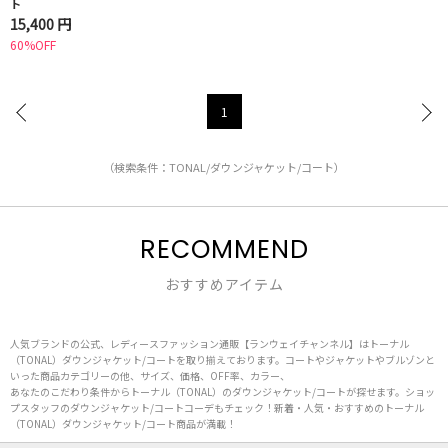
ト
15,400 円
60%OFF
1
（検索条件：TONAL/ダウンジャケット/コート）
RECOMMEND
おすすめアイテム
人気ブランドの公式、レディースファッション通販【ランウェイチャンネル】はトーナル
（TONAL）ダウンジャケット/コートを取り揃えております。コートやジャケットやブルゾンと
いった商品カテゴリーの他、サイズ、価格、OFF率、カラー、
あなたのこだわり条件からトーナル（TONAL）のダウンジャケット/コートが探せます。ショッ
プスタッフのダウンジャケット/コートコーデもチェック！新着・人気・おすすめのトーナル
（TONAL）ダウンジャケット/コート商品が満載！