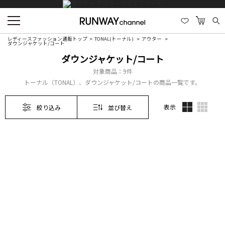
レディースファッション通販トップ
TONAL(トーナル)
アウター
ダウンジャケット/コート
ダウンジャケット/コート
対象商品：
9件
トーナル（TONAL）、ダウンジャケット/コートの商品一覧です。
表示
絞り込み
並び替え