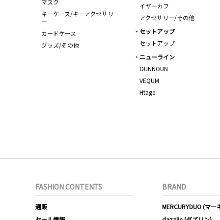
マスク
イヤーカフ
キーケース/キーアクセサリ
アクセサリー/その他
ー
セットアップ
カードケース
セットアップ
グッズ/その他
ニューライン
OUNNOUN
VEQUM
Htage
FASHION CONTENTS
BRAND
通販
MERCURYDUO (マ
セール情報
dazzlin (ダズリン)