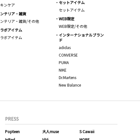
セットアイテム
キンケア
セットアイテム
ンテリア・雑貨
WEB限定
ンテリア・雑貨/その他
WEB限定/その他
ラボアイテム
インターナショナルブラン
ラボアイテム
ド
adidas
CONVERSE
PUMA
NIKE
Dr.Martens
New Balance
PRESS
Popteen
大人muse
S Cawaii
InRed
ViVi
MORE