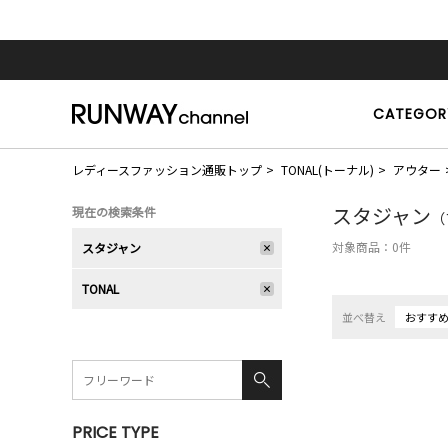
CATEGOR
レディースファッション通販トップ
TONAL(トーナル)
アウター
スタジャン
現在の検索条件
（
対象商品：
0
件
スタジャン
TONAL
並べ替え
おすす
PRICE TYPE