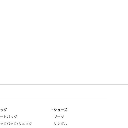
ッグ
シューズ
ートバッグ
ブーツ
ックパック/リュック
サンダル