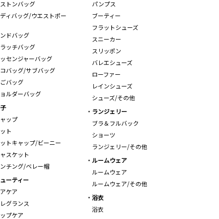
ストンバッグ
パンプス
ディバッグ/ウエストポー
ブーティー
フラットシューズ
ンドバッグ
スニーカー
ラッチバッグ
スリッポン
ッセンジャーバッグ
バレエシューズ
コバッグ/サブバッグ
ローファー
ごバッグ
レインシューズ
ョルダーバッグ
シューズ/その他
子
ランジェリー
ャップ
ブラ＆フルバック
ット
ショーツ
ットキャップ/ビーニー
ランジェリー/その他
ャスケット
ルームウェア
ンチング/ベレー帽
ルームウェア
ューティー
ルームウェア/その他
アケア
浴衣
レグランス
浴衣
ップケア