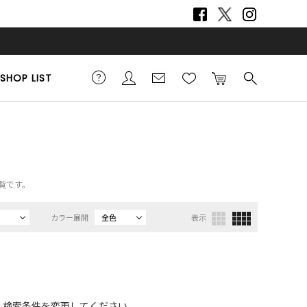
SHOP LIST
覧です。
カラー展開
全色
表示
、検索条件を変更してください。