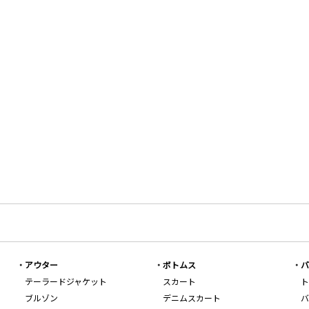
アウター
ボトムス
バ
テーラードジャケット
スカート
ト
ブルゾン
デニムスカート
バ