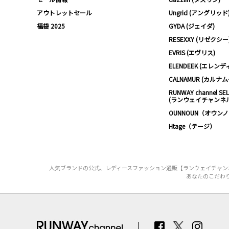
アウトレットセール
Ungrid (アングリッド
福袋 2025
GYDA (ジェイダ)
RESEXXY (リゼクシー
EVRIS (エヴリス)
ELENDEEK (エレンデ
CALNAMUR (カルナ
RUNWAY channel SE
(ランウェイチャンネ
OUNNOUN（オウン
Htage（テージ）
人気ブランドの公式、レディースファッション通販【ランウェイチャンネ
あなたのこだわ