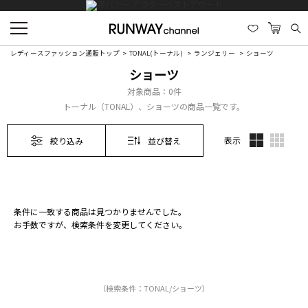
レディースファッション通販トップ
TONAL(トーナル)
ランジェリー
ショーツ
ショーツ
対象商品：
0件
トーナル（TONAL）、ショーツの商品一覧です。
表示
絞り込み
並び替え
条件に一致する商品は見つかりませんでした。
お手数ですが、検索条件を変更してください。
（検索条件：TONAL/ショーツ）