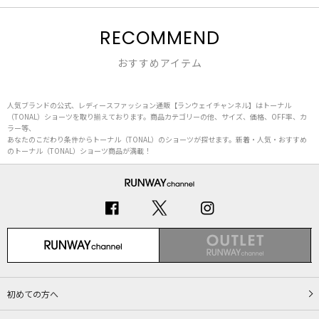
RECOMMEND
おすすめアイテム
人気ブランドの公式、レディースファッション通販【ランウェイチャンネル】はトーナル
（TONAL）ショーツを取り揃えております。商品カテゴリーの他、サイズ、価格、OFF率、カ
ラー等、
あなたのこだわり条件からトーナル（TONAL）のショーツが探せます。新着・人気・おすすめ
のトーナル（TONAL）ショーツ商品が満載！
初めての方へ