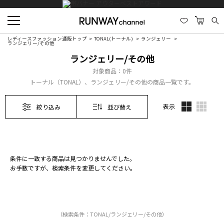
レディースファッション通販トップ
TONAL(トーナル)
ランジェリー
ランジェリー/その他
ランジェリー/その他
対象商品：
0件
トーナル（TONAL）、ランジェリー/その他の商品一覧です。
表示
絞り込み
並び替え
条件に一致する商品は見つかりませんでした。
お手数ですが、検索条件を変更してください。
（検索条件：TONAL/ランジェリー/その他）