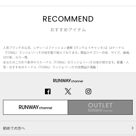
RECOMMEND
おすすめアイテム
人気ブランドの公式、レディースファッション通販【ランウェイチャンネル】はトーナル
（TONAL）ランジェリー/その他を取り揃えております。商品カテゴリーの他、サイズ、価格、
OFF率、カラー等、
あなたのこだわり条件からトーナル（TONAL）のランジェリー/その他が探せます。新着・人
気・おすすめのトーナル（TONAL）ランジェリー/その他商品が満載！
初めての方へ