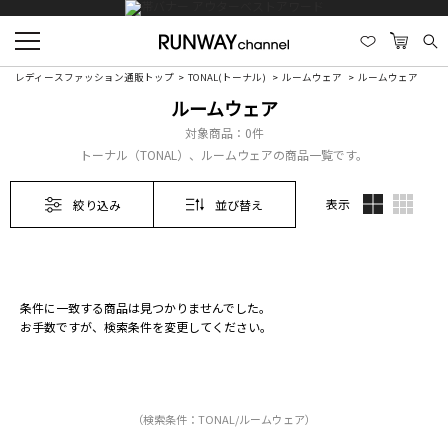
レディースファッション通販トップ
TONAL(トーナル)
ルームウェア
ルームウェア
ルームウェア
対象商品：
0件
トーナル（TONAL）、ルームウェアの商品一覧です。
表示
絞り込み
並び替え
条件に一致する商品は見つかりませんでした。
お手数ですが、検索条件を変更してください。
（検索条件：TONAL/ルームウェア）