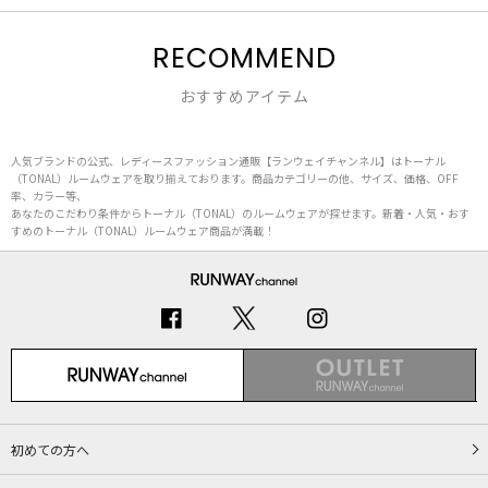
RECOMMEND
おすすめアイテム
人気ブランドの公式、レディースファッション通販【ランウェイチャンネル】はトーナル
（TONAL）ルームウェアを取り揃えております。商品カテゴリーの他、サイズ、価格、OFF
率、カラー等、
あなたのこだわり条件からトーナル（TONAL）のルームウェアが探せます。新着・人気・おす
すめのトーナル（TONAL）ルームウェア商品が満載！
初めての方へ