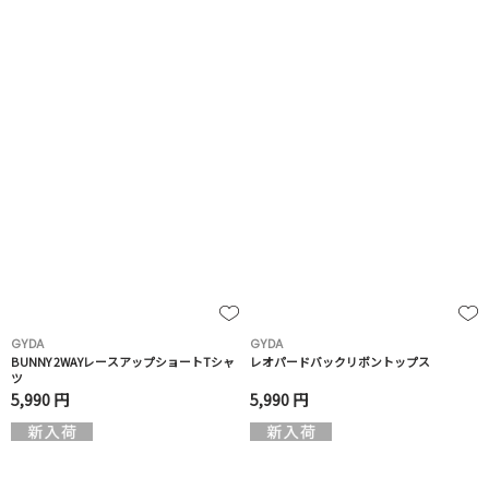
GYDA
GYDA
BUNNY 2WAYレースアップショートTシャ
レオパードバックリボントップス
ツ
5,990 円
5,990 円