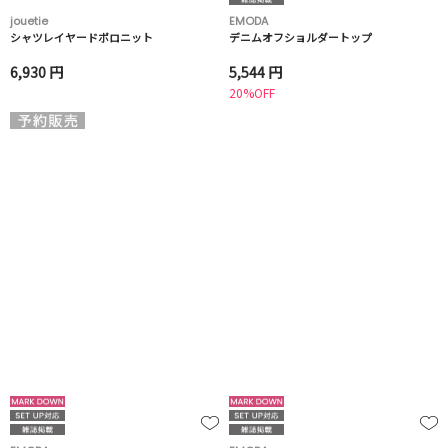
jouetie
EMODA
シャツレイヤードポロニット
デニムオフショルダートップ
6,930 円
5,544 円
20%OFF