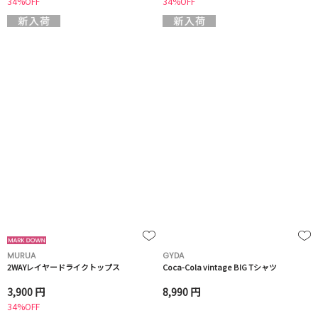
34%OFF
34%OFF
MURUA
GYDA
2WAYレイヤードライクトップス
Coca-Cola vintage BIG Tシャツ
3,900 円
8,990 円
34%OFF