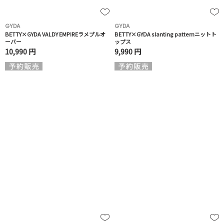
GYDA
GYDA
BETTY×GYDA VALDY EMPIREラメプルオ
BETTY×GYDA slanting patternニットト
ーバー
ップス
10,990 円
9,990 円