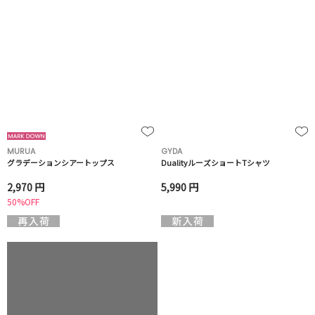
MURUA
GYDA
グラデーションシアートップス
DualityルーズショートTシャツ
2,970 円
5,990 円
50%OFF