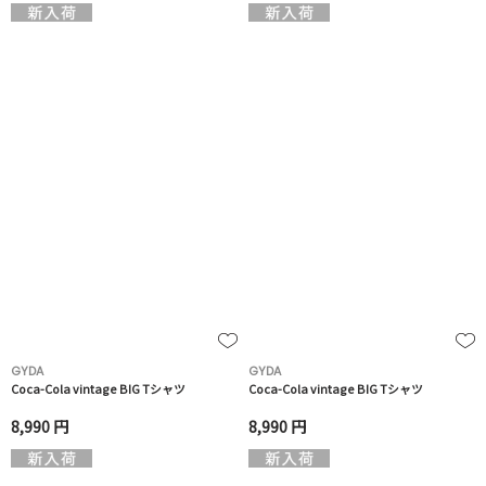
GYDA
GYDA
Coca-Cola vintage BIG Tシャツ
Coca-Cola vintage BIG Tシャツ
8,990 円
8,990 円