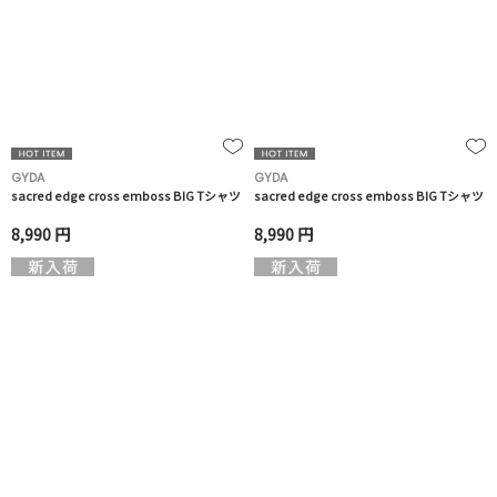
GYDA
GYDA
sacred edge cross emboss BIG Tシャツ
sacred edge cross emboss BIG Tシャツ
8,990 円
8,990 円