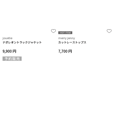
jouetie
merry jenny
ナポレオントラックジャケット
カットレーストップス
9,900 円
7,700 円