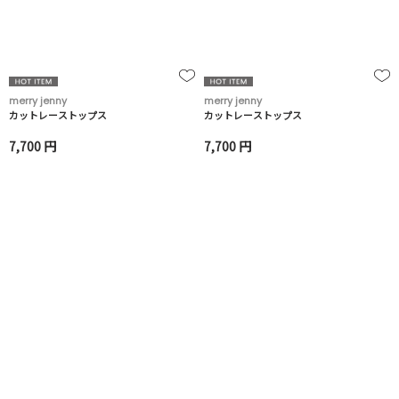
merry jenny
merry jenny
カットレーストップス
カットレーストップス
7,700 円
7,700 円