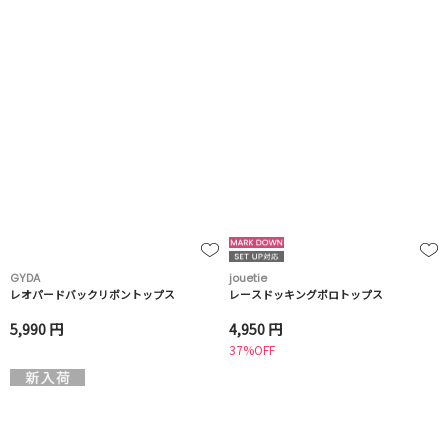
GYDA
jouetie
レオパードバックリボントップス
レースドッキングポロトップス
5,990 円
4,950 円
37%OFF