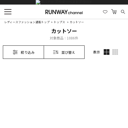
レディースファッション通販トップ
トップス
カットソー
カットソー
対象商品：
1086件
表示
絞り込み
並び替え