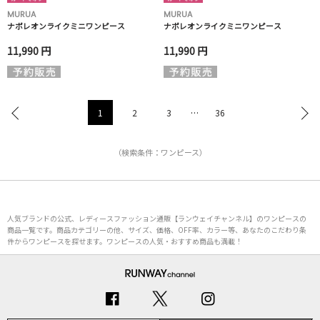
MURUA
MURUA
ナポレオンライクミニワンピース
ナポレオンライクミニワンピース
11,990 円
11,990 円
1
2
3
…
36
（検索条件：ワンピース）
人気ブランドの公式、レディースファッション通販【ランウェイチャンネル】のワンピースの
商品一覧です。商品カテゴリーの他、サイズ、価格、OFF率、カラー等、あなたのこだわり条
件からワンピースを探せます。ワンピースの人気・おすすめ商品も満載！