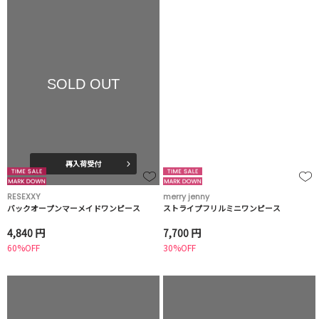
SOLD OUT
再入荷受付
RESEXXY
merry jenny
バックオープンマーメイドワンピース
ストライプフリルミニワンピース
4,840 円
7,700 円
60%OFF
30%OFF