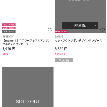
再入荷受付
RESEXXY
EATME
【memorif.】フラワーラッフルアンサン
カットアウトリボンデザインワンピース
ブルキャミワンピース
7,920 円
8,580 円
60%OFF
40%OFF
SOLD OUT