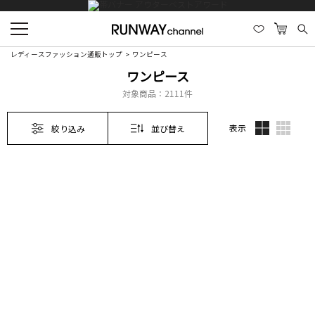
レディースファッション通販トップ
ワンピース
ワンピース
対象商品：
2111件
表示
絞り込み
並び替え