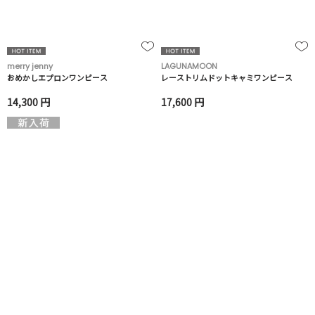
merry jenny
LAGUNAMOON
おめかしエプロンワンピース
レーストリムドットキャミワンピース
14,300 円
17,600 円