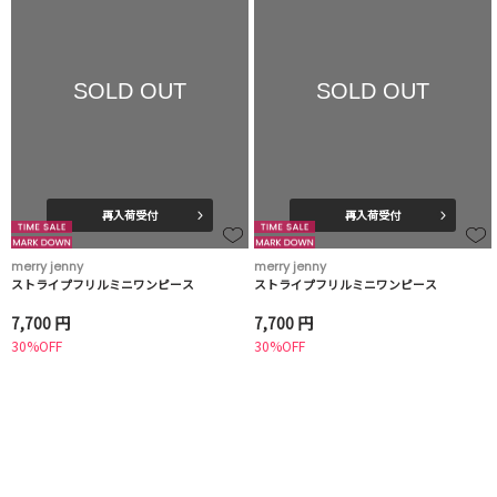
SOLD OUT
SOLD OUT
再入荷受付
再入荷受付
merry jenny
merry jenny
ストライプフリルミニワンピース
ストライプフリルミニワンピース
7,700 円
7,700 円
30%OFF
30%OFF