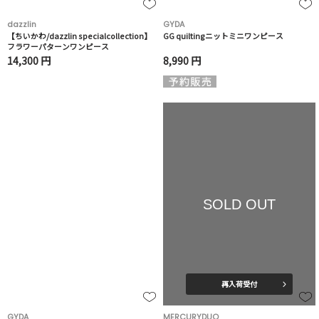
dazzlin
GYDA
【ちいかわ/dazzlin specialcollection】
GG quiltingニットミニワンピース
フラワーパターンワンピース
14,300 円
8,990 円
SOLD OUT
再入荷受付
GYDA
MERCURYDUO