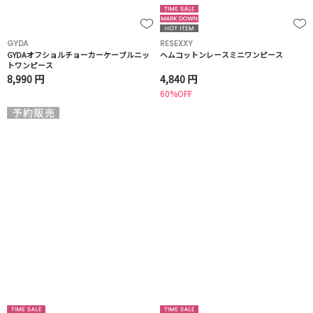
GYDA
RESEXXY
GYDAオフショルチョーカーケーブルニッ
ヘムコットンレースミニワンピース
トワンピース
8,990 円
4,840 円
60%OFF