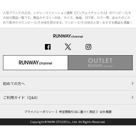
人気ブランドの公式、レディースファッション通販【ランウェイチャンネル】のワンピース/そ
の他の商品一覧です。商品カテゴリーの他、サイズ、価格、OFF率、カラー等、あなたのこだ
わり条件からワンピース/その他を探せます。ワンピース/その他の人気・おすすめ商品も満載！
初めての方へ
ご利用ガイド（Q&A）
プライバシーポリシー
特定商取引法に基づく表記
会社概要
Copyright © MARK STYLER Co., Ltd. All Rights Reserved.