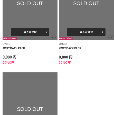
SOLD OUT
SOLD OUT
再入荷受付
再入荷受付
UN3D.
UN3D.
4WAY BACK PACK
4WAY BACK PACK
8,800 円
8,800 円
50%OFF
50%OFF
SOLD OUT