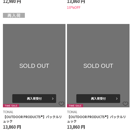
12,980 円
13,860 円
10%OFF
SOLD OUT
SOLD OUT
再入荷受付
再入荷受付
TONAL
TONAL
【OUTDOOR PRODUCTS®︎】バックルリ
【OUTDOOR PRODUCTS®︎】バックルリ
ュック
ュック
13,860 円
13,860 円