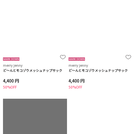
merry jenny
merry jenny
ど～んとモコゾウメッシュナップサック
ど～んとモコゾウメッシュナップサック
4,400 円
4,400 円
50%OFF
50%OFF