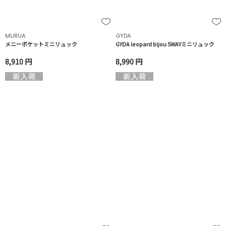
MURUA
GYDA
メニーポケットミニリュック
GYDA leopard bijou 5WAYミニリュック
8,910 円
8,990 円