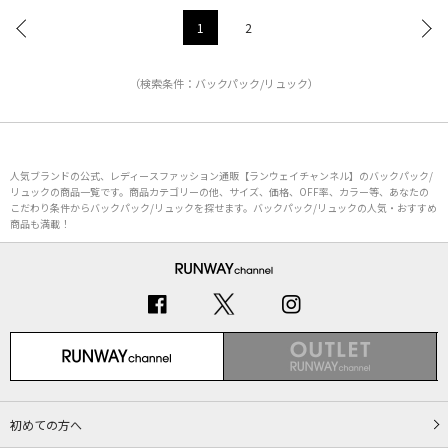
1
2
（検索条件：バックパック/リュック）
人気ブランドの公式、レディースファッション通販【ランウェイチャンネル】のバックパック/
リュックの商品一覧です。商品カテゴリーの他、サイズ、価格、OFF率、カラー等、あなたの
こだわり条件からバックパック/リュックを探せます。バックパック/リュックの人気・おすすめ
商品も満載！
初めての方へ