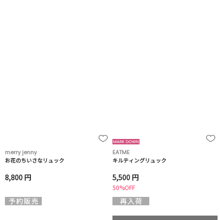
merry jenny
EATME
お花のちいさなリュック
キルティングリュック
8,800 円
5,500 円
50%OFF