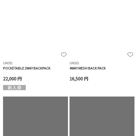
UN3D.
UN3D.
POCKETABLE 2WAY BACKPACK
4WAY MESH BACK PACK
22,000 円
16,500 円