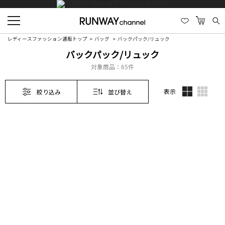
レディースファッション通販トップ
バッグ
バックパック/リュック
バックパック/リュック
対象商品：
65件
表示
絞り込み
並び替え