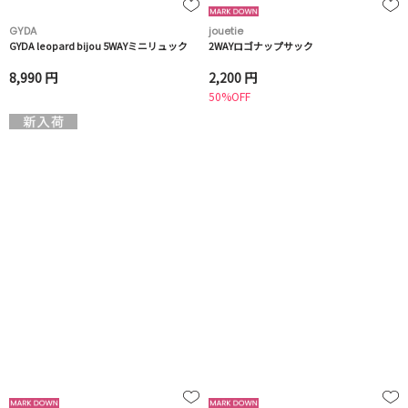
GYDA
jouetie
GYDA leopard bijou 5WAYミニリュック
2WAYロゴナップサック
8,990 円
2,200 円
50%OFF