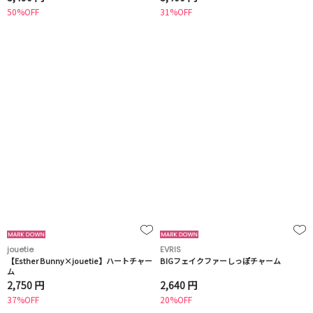
50%OFF
31%OFF
jouetie
EVRIS
【Esther Bunny×jouetie】ハートチャー
BIGフェイクファーしっぽチャーム
ム
2,750 円
2,640 円
37%OFF
20%OFF