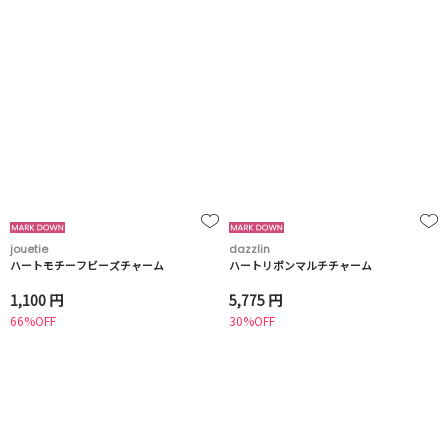
jouetie
dazzlin
ハートモチーフビーズチャーム
ハートリボンマルチチャーム
1,100 円
5,775 円
66%OFF
30%OFF