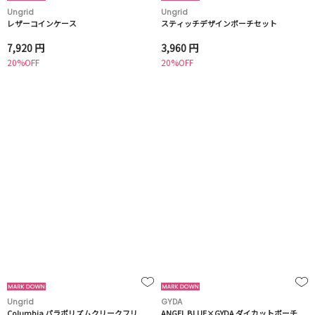
Ungrid
Ungrid
レザーコインケース
スティッチデザインポーチセット
7,920 円
3,960 円
20%OFF
20%OFF
Ungrid
GYDA
Columbia パラボリズムクリークフリ
ANGEL BLUE×GYDA ダイカットポーチ