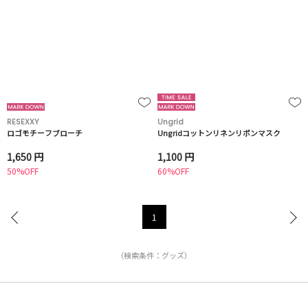
RESEXXY
Ungrid
ロゴモチーフブローチ
Ungridコットンリネンリボンマスク
1,650 円
1,100 円
50%OFF
60%OFF
1
（検索条件：グッズ）