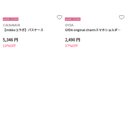
CALNAMUR
GYDA
【mikkoコラボ】パスケース
GYDA original charmスマホショルダ―
5,346 円
2,490 円
10%OFF
37%OFF