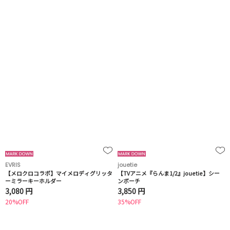
EVRIS
jouetie
【メロクロコラボ】マイメロディグリッタ
【TVアニメ『らんま1/2』jouetie】シー
ーミラーキーホルダー
ンポーチ
3,080 円
3,850 円
20%OFF
35%OFF