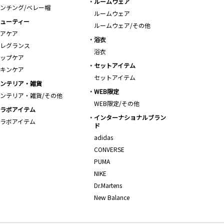
ルームウェア
ンチング/ベレー帽
ルームウェア
ューティー
ルームウェア/その他
アケア
浴衣
レグランス
浴衣
ップケア
セットアイテム
キンケア
セットアイテム
ンテリア・雑貨
WEB限定
ンテリア・雑貨/その他
WEB限定/その他
ラボアイテム
インターナショナルブラン
ラボアイテム
ド
adidas
CONVERSE
PUMA
NIKE
Dr.Martens
New Balance