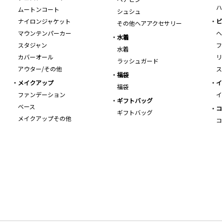
ハ
ムートンコート
シュシュ
ナイロンジャケット
ビ
その他ヘアアクセサリー
マウンテンパーカー
ヘ
水着
スタジャン
フ
水着
カバーオール
リ
ラッシュガード
アウター/その他
ス
福袋
メイクアップ
イ
福袋
ファンデーション
イ
ギフトバッグ
ベース
コ
ギフトバッグ
メイクアップその他
コ