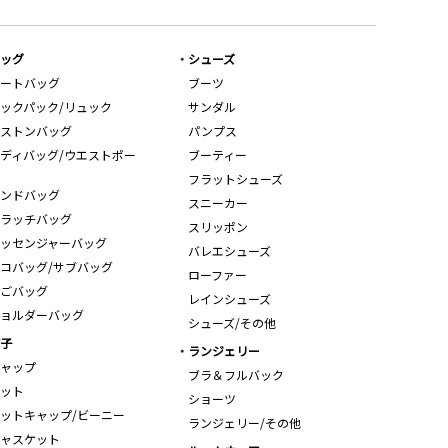
ッグ
シューズ
ートバッグ
ブーツ
ックパック/リュック
サンダル
ストンバッグ
パンプス
ディバッグ/ウエストポー
ブーティー
フラットシューズ
ンドバッグ
スニーカー
ラッチバッグ
スリッポン
ッセンジャーバッグ
バレエシューズ
コバッグ/サブバッグ
ローファー
ごバッグ
レインシューズ
ョルダーバッグ
シューズ/その他
子
ランジェリー
ャップ
ブラ＆フルバック
ット
ショーツ
ットキャップ/ビーニー
ランジェリー/その他
ャスケット