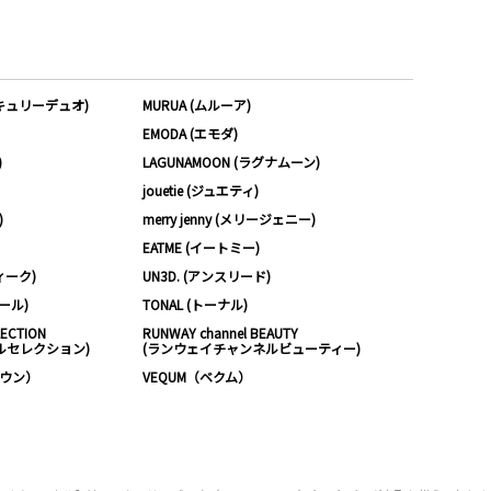
ーキュリーデュオ)
MURUA (ムルーア)
EMODA (エモダ)
)
LAGUNAMOON (ラグナムーン)
jouetie (ジュエティ)
)
merry jenny (メリージェニー)
EATME (イートミー)
ィーク)
UN3D. (アンスリード)
ムール)
TONAL (トーナル)
LECTION
RUNWAY channel BEAUTY
ルセレクション)
(ランウェイチャンネルビューティー)
ノウン）
VEQUM（ベクム）