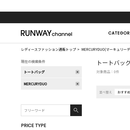
CATEGOR
レディースファッション通販トップ
MERCURYDUO(マーキュリー
トートバッ
現在の検索条件
対象商品：
0
件
トートバッグ
MERCURYDUO
並べ替え
おすす
PRICE TYPE