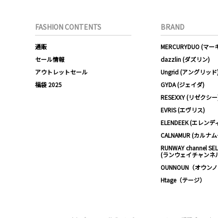
FASHION CONTENTS
BRAND
通販
MERCURYDUO (マ
セール情報
dazzlin (ダズリン)
アウトレットセール
Ungrid (アングリッド
福袋 2025
GYDA (ジェイダ)
RESEXXY (リゼクシー
EVRIS (エヴリス)
ELENDEEK (エレンデ
CALNAMUR (カルナ
RUNWAY channel SE
(ランウェイチャンネ
OUNNOUN（オウン
Htage（テージ）