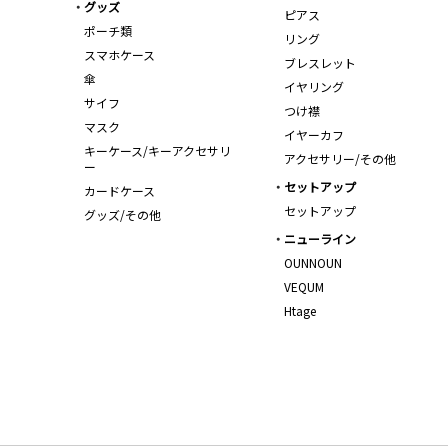
グッズ
ピアス
ポーチ類
リング
スマホケース
ブレスレット
傘
イヤリング
サイフ
つけ襟
マスク
イヤーカフ
キーケース/キーアクセサリ
アクセサリー/その他
ー
セットアップ
カードケース
セットアップ
グッズ/その他
ニューライン
OUNNOUN
VEQUM
Htage