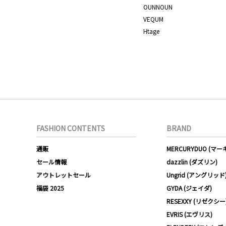
OUNNOUN
VEQUM
Htage
FASHION CONTENTS
BRAND
通販
MERCURYDUO (マ
セール情報
dazzlin (ダズリン)
アウトレットセール
Ungrid (アングリッド
福袋 2025
GYDA (ジェイダ)
RESEXXY (リゼクシー
EVRIS (エヴリス)