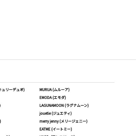
ーキュリーデュオ)
MURUA (ムルーア)
EMODA (エモダ)
)
LAGUNAMOON (ラグナムーン)
jouetie (ジュエティ)
)
merry jenny (メリージェニー)
EATME (イートミー)