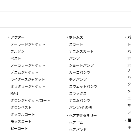
アウター
ボトムス
バ
テーラードジャケット
スカート
ト
ブルゾン
デニムスカート
バ
ベスト
パンツ
ボ
ノーカラージャケット
ショートパンツ
ボ
チ
デニムジャケット
カーゴパンツ
ハ
ライダースジャケット
チノパンツ
ク
ミリタリージャケット
スウェットパンツ
メ
MA-1
スラックス
エ
ダウンジャケット/コート
デニムパンツ
か
ダウンベスト
パンツ/その他
シ
ダッフルコート
ヘアアクセサリー
帽
モッズコート
ヘアゴム
キ
ピーコート
ヘアバンド