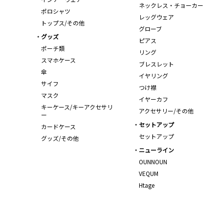
ネックレス・チョーカー
ポロシャツ
レッグウェア
トップス/その他
グローブ
グッズ
ピアス
ポーチ類
リング
スマホケース
ブレスレット
傘
イヤリング
サイフ
つけ襟
マスク
イヤーカフ
キーケース/キーアクセサリ
アクセサリー/その他
ー
セットアップ
カードケース
セットアップ
グッズ/その他
ニューライン
OUNNOUN
VEQUM
Htage