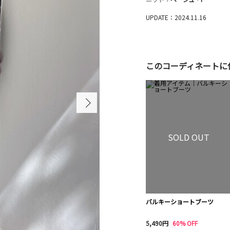
UPDATE：2024.11.16
このコーディネートに
SOLD OUT
バルキーショートブーツ
5,490円
60% OFF