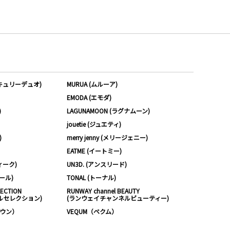
ーキュリーデュオ)
MURUA (ムルーア)
EMODA (エモダ)
)
LAGUNAMOON (ラグナムーン)
jouetie (ジュエティ)
)
merry jenny (メリージェニー)
EATME (イートミー)
ィーク)
UN3D. (アンスリード)
ムール)
TONAL (トーナル)
LECTION
RUNWAY channel BEAUTY
ルセレクション)
(ランウェイチャンネルビューティー)
ノウン）
VEQUM（ベクム）