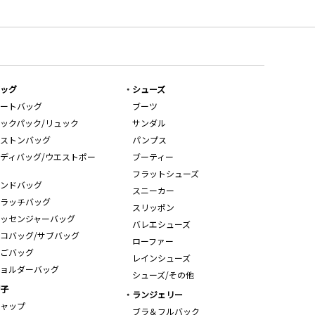
ッグ
シューズ
ートバッグ
ブーツ
ックパック/リュック
サンダル
ストンバッグ
パンプス
ディバッグ/ウエストポー
ブーティー
フラットシューズ
ンドバッグ
スニーカー
ラッチバッグ
スリッポン
ッセンジャーバッグ
バレエシューズ
コバッグ/サブバッグ
ローファー
ごバッグ
レインシューズ
ョルダーバッグ
シューズ/その他
子
ランジェリー
ャップ
ブラ＆フルバック