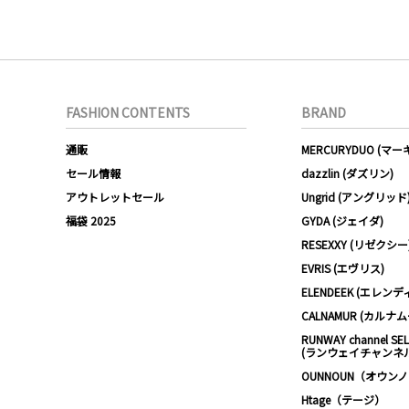
FASHION CONTENTS
BRAND
通販
MERCURYDUO (マ
セール情報
dazzlin (ダズリン)
アウトレットセール
Ungrid (アングリッド
福袋 2025
GYDA (ジェイダ)
RESEXXY (リゼクシー
EVRIS (エヴリス)
ELENDEEK (エレンデ
CALNAMUR (カルナ
RUNWAY channel SE
(ランウェイチャンネ
OUNNOUN（オウン
Htage（テージ）