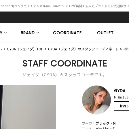
Y channel(ランウェイチャンネル)は、MARK STYLERが展開する人気ブランドの公式通販
Y
BRAND
COORDINATE
OUTLET
ト
GYDA（ジェイダ）TOP
GYDA（ジェイダ）のスタッフコーディネート
Mis
STAFF COORDINATE
ジェイダ（GYDA）のスタッフコーデです。
GYDA
Misa/15
Ins
ブーツ：
ブラック・M
ニット：
ベージュ・F