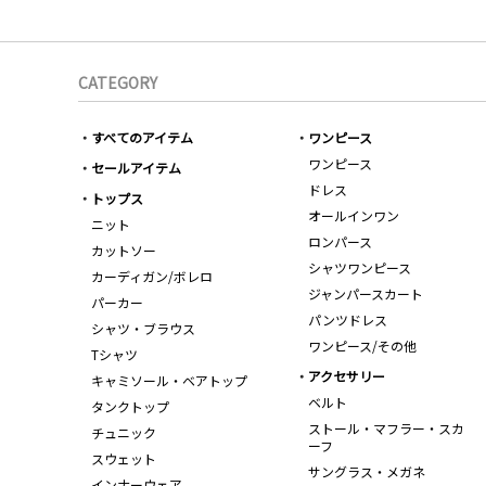
CATEGORY
すべてのアイテム
ワンピース
ワンピース
セールアイテム
ドレス
トップス
オールインワン
ニット
ロンパース
カットソー
シャツワンピース
カーディガン/ボレロ
ジャンパースカート
パーカー
パンツドレス
シャツ・ブラウス
ワンピース/その他
Tシャツ
アクセサリー
キャミソール・ベアトップ
ベルト
タンクトップ
ストール・マフラー・スカ
チュニック
ーフ
スウェット
サングラス・メガネ
インナーウェア