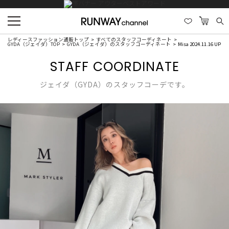
レディースファッション通販トップ
すべてのスタッフコーディネート
GYDA（ジェイダ）TOP
GYDA（ジェイダ）のスタッフコーディネート
Misa 2024.11.16 UP
STAFF COORDINATE
ジェイダ（GYDA）のスタッフコーデです。