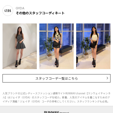
GYDA
その他のスタッフコーディネート
スタッフコーデ一覧はこちら
人気ブランドの公式レディースファッション通販サイトRUNWAY channel【ランウェイチャンネ
ル】はジェイダ（GYDA）のスタッフコーデを紹介。新着、人気のアイテムを着こなすためのア
イディア満載！ジェイダ（GYDA）コーデの参考にしてください。スタッフランキングも必見。