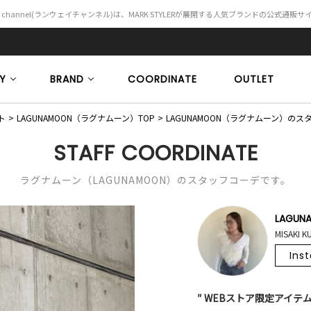
Y channel(ランウェイチャンネル)は、MARK STYLERが展開する人気ブランドの公式通販
Y
BRAND
COORDINATE
OUTLET
ト
LAGUNAMOON（ラグナムーン）TOP
LAGUNAMOON（ラグナムーン）の
STAFF COORDINATE
ラグナムーン（LAGUNAMOON）のスタッフコーデです。
LAGUN
MISAKI 
Ins
″ WEBストア限定アイテム