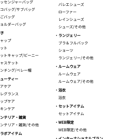
ッセンジャーバッグ
バレエシューズ
コバッグ/サブバッグ
ローファー
ごバッグ
レインシューズ
ョルダーバッグ
シューズ/その他
子
ランジェリー
ャップ
ブラ＆フルバック
ット
ショーツ
ットキャップ/ビーニー
ランジェリー/その他
ャスケット
ルームウェア
ンチング/ベレー帽
ルームウェア
ューティー
ルームウェア/その他
アケア
浴衣
レグランス
浴衣
ップケア
セットアイテム
キンケア
セットアイテム
ンテリア・雑貨
WEB限定
ンテリア・雑貨/その他
WEB限定/その他
ラボアイテム
インターナショナルブラン