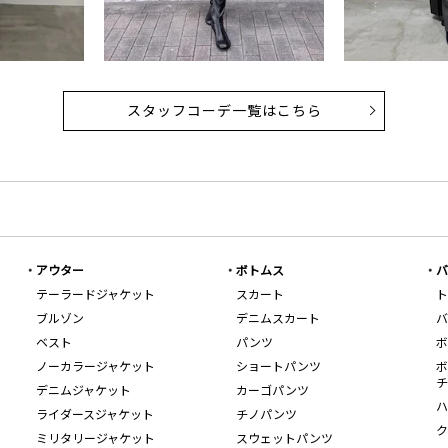
スタッフコーデ一覧はこちら
アウター
ボトムス
バ
テーラードジャケット
スカート
ト
ブルゾン
デニムスカート
バ
ベスト
パンツ
ボ
ノーカラージャケット
ショートパンツ
ボ
チ
デニムジャケット
カーゴパンツ
ハ
ライダースジャケット
チノパンツ
ク
ミリタリージャケット
スウェットパンツ