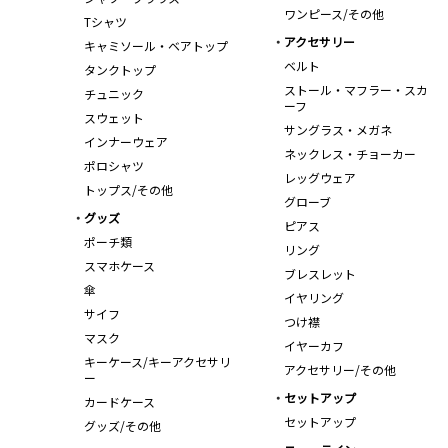
ワンピース/その他
Tシャツ
アクセサリー
キャミソール・ベアトップ
ベルト
タンクトップ
ストール・マフラー・スカ
チュニック
ーフ
スウェット
サングラス・メガネ
インナーウェア
ネックレス・チョーカー
ポロシャツ
レッグウェア
トップス/その他
グローブ
グッズ
ピアス
ポーチ類
リング
スマホケース
ブレスレット
傘
イヤリング
サイフ
つけ襟
マスク
イヤーカフ
キーケース/キーアクセサリ
アクセサリー/その他
ー
セットアップ
カードケース
セットアップ
グッズ/その他