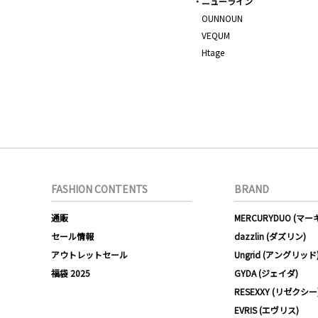
ニューライン
OUNNOUN
VEQUM
Htage
FASHION CONTENTS
BRAND
通販
MERCURYDUO (マ
セール情報
dazzlin (ダズリン)
アウトレットセール
Ungrid (アングリッド
福袋 2025
GYDA (ジェイダ)
RESEXXY (リゼクシー
EVRIS (エヴリス)