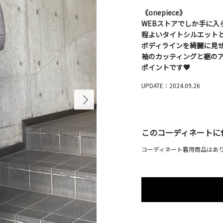
《onepiece》
WEBストアでしか手に入
程よいタイトシルエット
ボディラインを綺麗に見
袖のカッティングと裾の
ポイントです♥
UPDATE：2024.09.26
このコーディネートに
コーディネート着用商品はあ