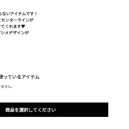
らないアイテムです！
とセンターラインが
せてくれます♥
アシメデザインが
使っているアイテム
りません。
商品を選択してください