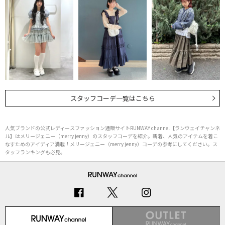
スタッフコーデ一覧はこちら
人気ブランドの公式レディースファッション通販サイトRUNWAY channel【ランウェイチャンネ
ル】はメリージェニー（merry jenny）のスタッフコーデを紹介。新着、人気のアイテムを着こ
なすためのアイディア満載！メリージェニー（merry jenny）コーデの参考にしてください。ス
タッフランキングも必見。