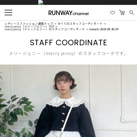
レディースファッション通販トップ
すべてのスタッフコーディネート
merry jenny（メリージェニー）TOP
merry jenny（メリージェニー）のスタッフコーディネート
kotochi 2024.09.30 UP
STAFF COORDINATE
メリージェニー（merry jenny）のスタッフコーデです。