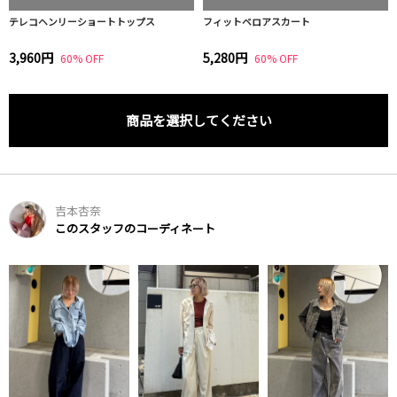
テレコヘンリーショートトップス
フィットベロアスカート
3,960円
5,280円
60% OFF
60% OFF
商品を選択してください
吉本杏奈
このスタッフのコーディネート