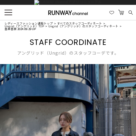
レディースファッション通販トップ
すべてのスタッフコーディネート
Ungrid（アングリッド）TOP
Ungrid（アングリッド）のスタッフコーディネート
吉本杏奈 2024.09.29 UP
STAFF COORDINATE
アングリッド（Ungrid）のスタッフコーデです。