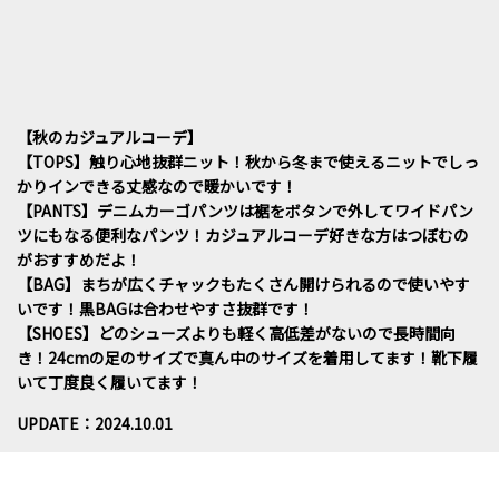
【秋のカジュアルコーデ】
【TOPS】触り心地抜群ニット！秋から冬まで使えるニットでしっ
かりインできる丈感なので暖かいです！
【PANTS】デニムカーゴパンツは裾をボタンで外してワイドパン
ツにもなる便利なパンツ！カジュアルコーデ好きな方はつぼむの
がおすすめだよ！
【BAG】まちが広くチャックもたくさん開けられるので使いやす
いです！黒BAGは合わせやすさ抜群です！
【SHOES】どのシューズよりも軽く高低差がないので長時間向
き！24cmの足のサイズで真ん中のサイズを着用してます！靴下履
いて丁度良く履いてます！
UPDATE：2024.10.01