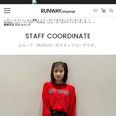
レディースファッション通販トップ
すべてのスタッフコーディネート
MURUA（ムルーア）TOP
MURUA（ムルーア）のスタッフコーディネート
飯嶋菜奈 2024.10.01 UP
STAFF COORDINATE
ムルーア（MURUA）のスタッフコーデです。