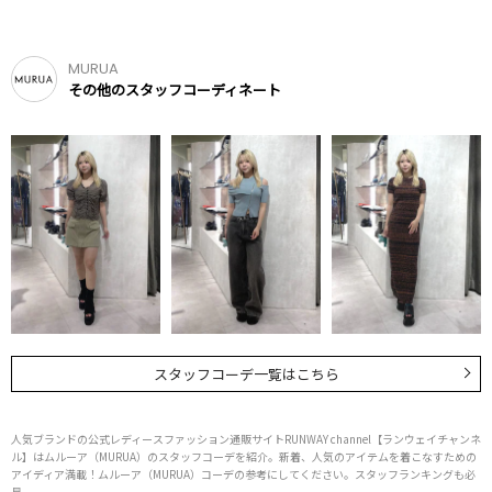
MURUA
その他のスタッフコーディネート
スタッフコーデ一覧はこちら
人気ブランドの公式レディースファッション通販サイトRUNWAY channel【ランウェイチャンネ
ル】はムルーア（MURUA）のスタッフコーデを紹介。新着、人気のアイテムを着こなすための
アイディア満載！ムルーア（MURUA）コーデの参考にしてください。スタッフランキングも必
見。