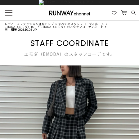
レディースファッション通販トップ
すべてのスタッフコーディネート
EMODA（エモダ）TOP
EMODA（エモダ）のスタッフコーディネート
李 相美 2024.10.03 UP
STAFF COORDINATE
エモダ（EMODA）のスタッフコーデです。