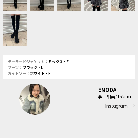
テーラードジャケット：
ミックス・F
ブーツ：
ブラック・L
カットソー：
ホワイト・F
EMODA
李 相美/162cm
Instagram