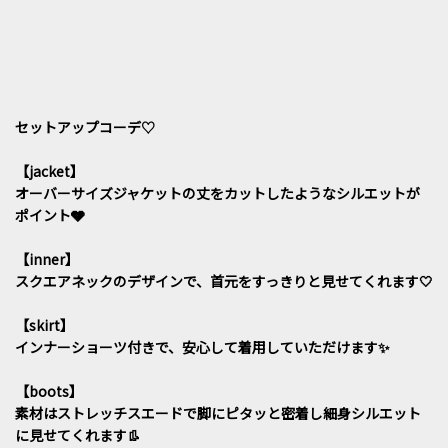
セットアップコーデ♡
【jacket】
オーバーサイズジャケットの丈をカットしたようなシルエットが
ポイント🩶
【inner】
スクエアネックのデザインで、首元をすっきりと見せてくれます🤍
【skirt】
インナーショーツ付きで、安心して着用していただけます✨
【boots】
素材はストレッチスエードで脚にピタッと密着し細身シルエット
に見せてくれます👢