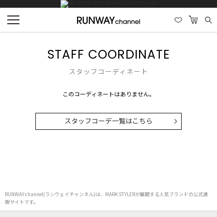
STAFF COORDINATE
スタッフコーディネート
このコーディネートはありません。
スタッフコーデ一覧はこちら
RUNWAY channel(ランウェイチャンネル)は、MARK STYLERが展開する人気ブランドの公式通
販サイトです。