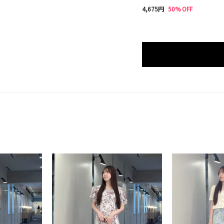
4,675円
50% OFF