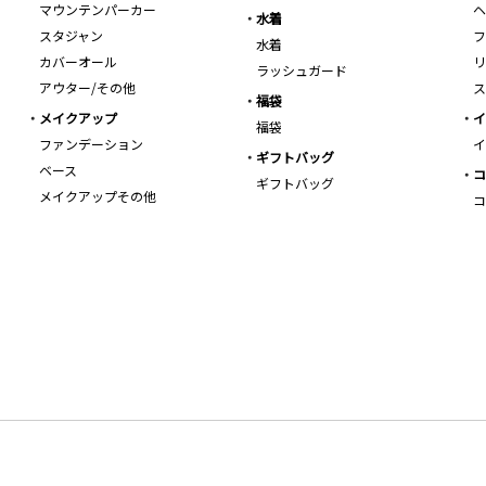
マウンテンパーカー
ヘ
水着
スタジャン
フ
水着
カバーオール
リ
ラッシュガード
アウター/その他
ス
福袋
メイクアップ
イ
福袋
ファンデーション
イ
ギフトバッグ
ベース
コ
ギフトバッグ
メイクアップその他
コ