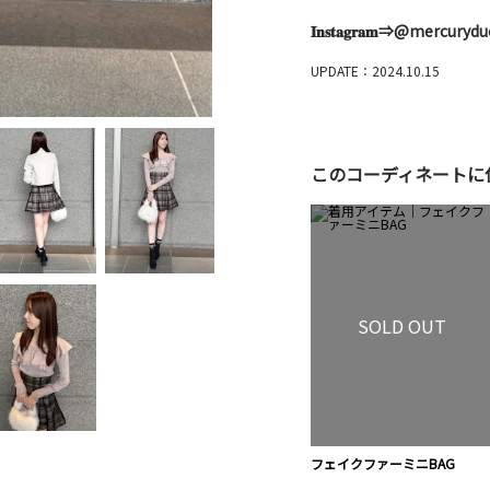
𝐈𝐧𝐬𝐭𝐚𝐠𝐫𝐚𝐦⇒@mercury
UPDATE：2024.10.15
このコーディネートに
SOLD OUT
フェイクファーミニBAG