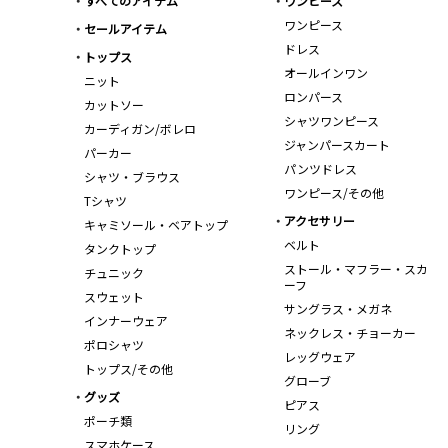
すべてのアイテム
ワンピース
ワンピース
セールアイテム
ドレス
トップス
オールインワン
ニット
ロンパース
カットソー
シャツワンピース
カーディガン/ボレロ
ジャンパースカート
パーカー
パンツドレス
シャツ・ブラウス
ワンピース/その他
Tシャツ
アクセサリー
キャミソール・ベアトップ
ベルト
タンクトップ
ストール・マフラー・スカ
チュニック
ーフ
スウェット
サングラス・メガネ
インナーウェア
ネックレス・チョーカー
ポロシャツ
レッグウェア
トップス/その他
グローブ
グッズ
ピアス
ポーチ類
リング
スマホケース