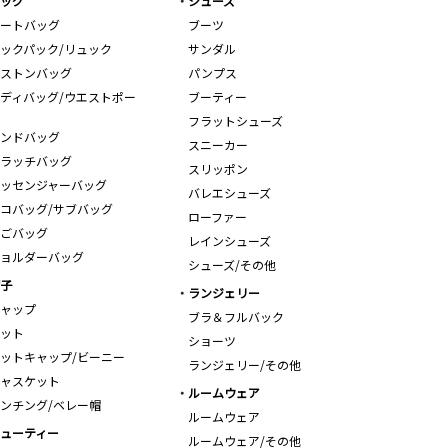
ッグ
シューズ
ートバッグ
ブーツ
ックパック/リュック
サンダル
ストンバッグ
パンプス
ディバッグ/ウエストポー
ブーティー
フラットシューズ
ンドバッグ
スニーカー
ラッチバッグ
スリッポン
ッセンジャーバッグ
バレエシューズ
コバッグ/サブバッグ
ローファー
ごバッグ
レインシューズ
ョルダーバッグ
シューズ/その他
子
ランジェリー
ャップ
ブラ＆フルバック
ット
ショーツ
ットキャップ/ビーニー
ランジェリー/その他
ャスケット
ルームウェア
ンチング/ベレー帽
ルームウェア
ューティー
ルームウェア/その他