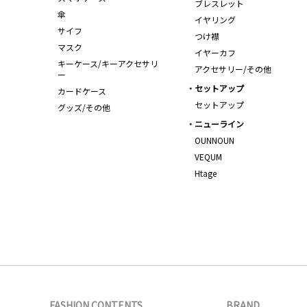
ブレスレット
傘
イヤリング
サイフ
つけ襟
マスク
イヤーカフ
キーケース/キーアクセサリ
アクセサリー/その他
ー
セットアップ
カードケース
セットアップ
グッズ/その他
ニューライン
OUNNOUN
VEQUM
Htage
FASHION CONTENTS
BRAND