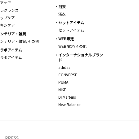
アケア
浴衣
レグランス
浴衣
ップケア
セットアイテム
キンケア
セットアイテム
ンテリア・雑貨
WEB限定
ンテリア・雑貨/その他
WEB限定/その他
ラボアイテム
インターナショナルブラン
ラボアイテム
ド
adidas
CONVERSE
PUMA
NIKE
Dr.Martens
New Balance
PRESS