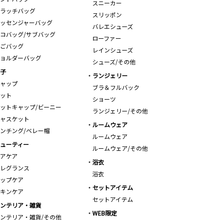
スニーカー
ラッチバッグ
スリッポン
ッセンジャーバッグ
バレエシューズ
コバッグ/サブバッグ
ローファー
ごバッグ
レインシューズ
ョルダーバッグ
シューズ/その他
子
ランジェリー
ャップ
ブラ＆フルバック
ット
ショーツ
ットキャップ/ビーニー
ランジェリー/その他
ャスケット
ルームウェア
ンチング/ベレー帽
ルームウェア
ューティー
ルームウェア/その他
アケア
浴衣
レグランス
浴衣
ップケア
セットアイテム
キンケア
セットアイテム
ンテリア・雑貨
WEB限定
ンテリア・雑貨/その他