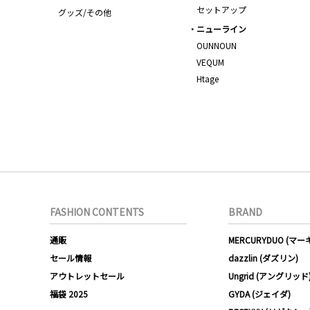
セットアップ
グッズ/その他
ニューライン
OUNNOUN
VEQUM
Htage
FASHION CONTENTS
BRAND
通販
MERCURYDUO (マ
セール情報
dazzlin (ダズリン)
アウトレットセール
Ungrid (アングリッド
福袋 2025
GYDA (ジェイダ)