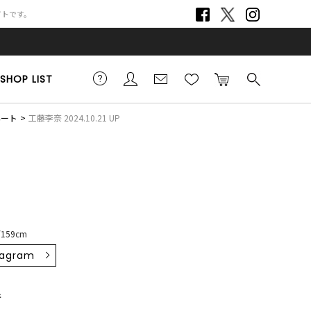
サイトです。
SHOP LIST
ネート
工藤李奈 2024.10.21 UP
159cm
tagram
ﾁ