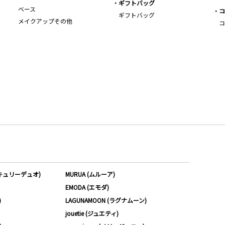
ギフトバッグ
ベース
コ
ギフトバッグ
メイクアップその他
コ
ーキュリーデュオ)
MURUA (ムルーア)
EMODA (エモダ)
)
LAGUNAMOON (ラグナムーン)
jouetie (ジュエティ)