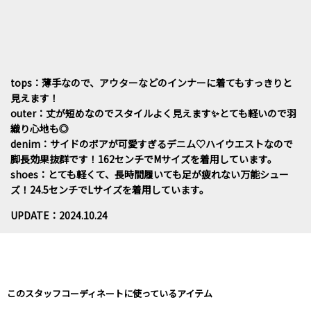
tops：薄手なので、アウターなどのインナーに着てもすっきりと
見えます！
outer：丈が短めなのでスタイルよく見えます✨とても軽いので羽
織り心地も◎
denim：サイドのボアが可愛すぎるデニム♡ハイウエストなので
脚長効果抜群です！162センチでMサイズを着用しています。
shoes：とても軽くて、長時間履いても足が疲れない万能シュー
ズ！24.5センチでLサイズを着用しています。
UPDATE：2024.10.24
このスタッフコーディネートに使っているアイテム