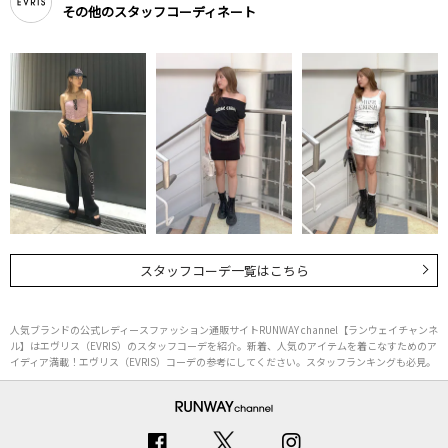
その他のスタッフコーディネート
スタッフコーデ一覧はこちら
人気ブランドの公式レディースファッション通販サイトRUNWAY channel【ランウェイチャンネ
ル】はエヴリス（EVRIS）のスタッフコーデを紹介。新着、人気のアイテムを着こなすためのア
イディア満載！エヴリス（EVRIS）コーデの参考にしてください。スタッフランキングも必見。