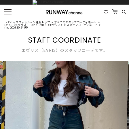
レディースファッション通販トップ
すべてのスタッフコーディネート
EVRIS（エヴリス）TOP
EVRIS（エヴリス）のスタッフコーディネート
rina 2024.10.24 UP
STAFF COORDINATE
エヴリス（EVRIS）のスタッフコーデです。