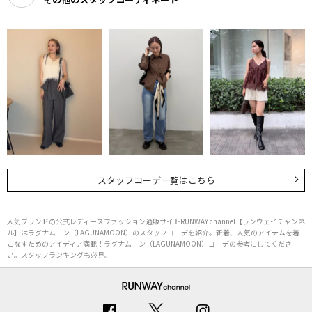
スタッフコーデ一覧はこちら
人気ブランドの公式レディースファッション通販サイトRUNWAY channel【ランウェイチャンネ
ル】はラグナムーン（LAGUNAMOON）のスタッフコーデを紹介。新着、人気のアイテムを着
こなすためのアイディア満載！ラグナムーン（LAGUNAMOON）コーデの参考にしてくださ
い。スタッフランキングも必見。