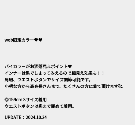
web限定カラー🤎🖤
バイカラーがお洒落見えポイント🤎
インナーは黒でしまってみえるので細見え効果も！！
肩紐、ウエストボタンでサイズ調節可能です。
小柄な方から高身長さんまで、たくさんの方に着て頂けます🥰
◎159cm Sサイズ着用
ウエストボタンは奥まで閉めて着用。
UPDATE：2024.10.24