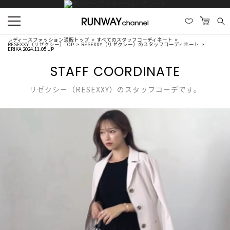
レディースファッション通販トップ
すべてのスタッフコーディネート
RESEXXY（リゼクシー）TOP
RESEXXY（リゼクシー）のスタッフコーディネート
ERIKA 2024.11.05 UP
STAFF COORDINATE
リゼクシー（RESEXXY）のスタッフコーデです。