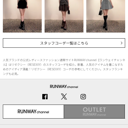
スタッフコーデ一覧はこちら
人気ブランドの公式レディースファッション通販サイトRUNWAY channel【ランウェイチャンネ
ル】はリゼクシー（RESEXXY）のスタッフコーデを紹介。新着、人気のアイテムを着こなすた
めのアイディア満載！リゼクシー（RESEXXY）コーデの参考にしてください。スタッフランキ
ングも必見。