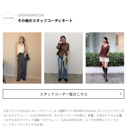
LAGUNAMOON
その他のスタッフコーディネート
スタッフコーデ一覧はこちら
人気ブランドの公式レディースファッション通販サイトRUNWAY channel【ランウェイチャンネ
ル】はラグナムーン（LAGUNAMOON）のスタッフコーデを紹介。新着、人気のアイテムを着
こなすためのアイディア満載！ラグナムーン（LAGUNAMOON）コーデの参考にしてくださ
い。スタッフランキングも必見。