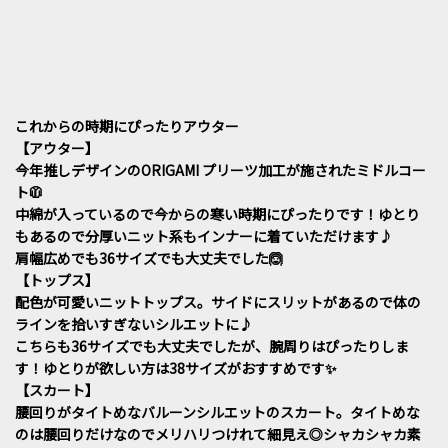
これからの時期にぴったりアウター
【アウター】
今年推しデザインのORIGAMI プリーツ加工が施されたミドルコー
ト🧥
中綿が入っているので今からの寒い時期にぴったりです！ゆとり
もあるので分厚いニット系もインナーに着ていただけます♪
肩幅広めでも36サイズでも大丈夫でした🙆
【トップス】
配色が可愛いニットトップス。サイドにスリットがあるので体の
ラインを拾いすぎないシルエットに♪
こちらも36サイズでも大丈夫でしたが、腕周りはぴったりしま
す！ゆとりが欲しい方は38サイズがおすすめです✨
【スカート】
腰回りがタイトめなバルーンシルエットのスカート。タイトめな
のは腰回りだけなのでメリハリつけれて細見え◎シャカシャカ素