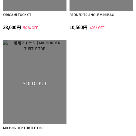
ORIGAMI TUCK CT
PADDED TRIANGLE MINI BAG
33,000円
10,560円
50% OFF
40% OFF
SOLD OUT
MIX BORDER TURTLE TOP