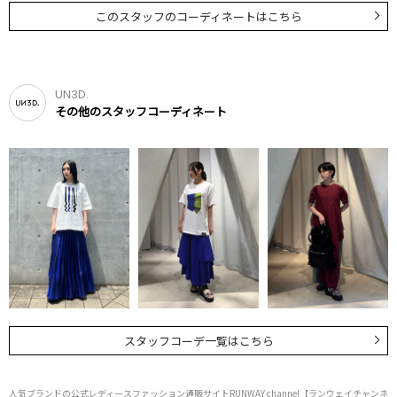
このスタッフのコーディネートはこちら
UN3D.
その他のスタッフコーディネート
スタッフコーデ一覧はこちら
人気ブランドの公式レディースファッション通販サイトRUNWAY channel【ランウェイチャンネ