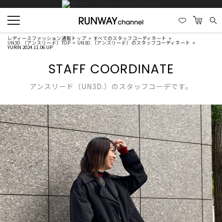
レディースファッション通販トップ
すべてのスタッフコーディネート
UN3D.（アンスリード）TOP
UN3D.（アンスリード）のスタッフコーディネート
YURIN 2024.11.06 UP
STAFF COORDINATE
アンスリード（UN3D.）のスタッフコーデです。