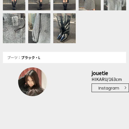
ブーツ：
ブラック・L
jouetie
HIKARU/163cm
Instagram