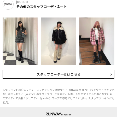
jouetie
その他のスタッフコーディネート
スタッフコーデ一覧はこちら
人気ブランドの公式レディースファッション通販サイトRUNWAY channel【ランウェイチャンネ
ル】はジュエティ（jouetie）のスタッフコーデを紹介。新着、人気のアイテムを着こなすため
のアイディア満載！ジュエティ（jouetie）コーデの参考にしてください。スタッフランキングも
必見。