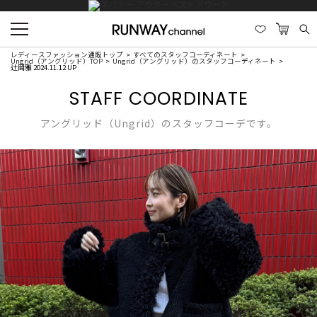
レディースファッション通販トップ
すべてのスタッフコーディネート
Ungrid（アングリッド）TOP
Ungrid（アングリッド）のスタッフコーディネート
辻岡雅 2024.11.12 UP
STAFF COORDINATE
アングリッド（Ungrid）のスタッフコーデです。