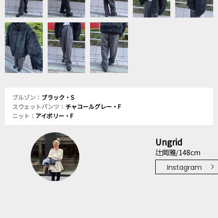
ブルゾン：
ブラック・S
スウェットパンツ：
チャコールグレー・F
ニット：
アイボリー・F
Ungrid
辻岡雅/148cm
Instagram