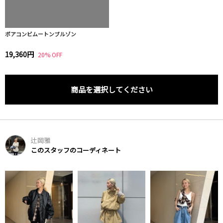
ボアコンビムートンブルゾン
19,360円
20% OFF
商品を選択してください
辻岡雅
このスタッフのコーディネート