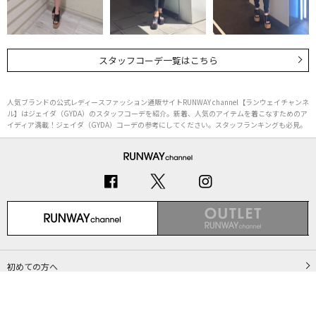
スタッフコーデ一覧はこちら
人気ブランドの公式レディースファッション通販サイトRUNWAY channel【ランウェイチャンネ
ル】はジェイダ（GYDA）のスタッフコーデを紹介。新着、人気のアイテムを着こなすためのア
イディア満載！ジェイダ（GYDA）コーデの参考にしてください。スタッフランキングも必見。
初めての方へ
ご利用ガイド（Q&A）