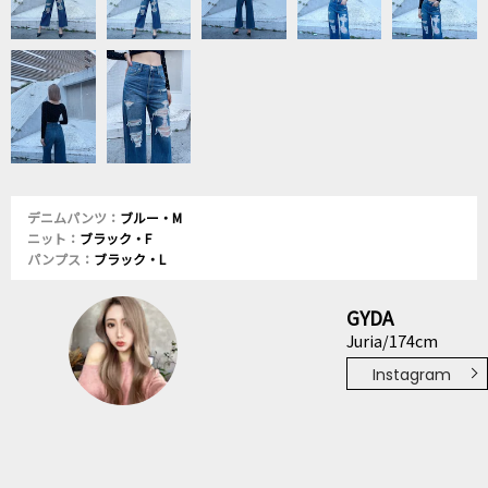
デニムパンツ：
ブルー・M
ニット：
ブラック・F
パンプス：
ブラック・L
GYDA
Juria/174cm
Instagram