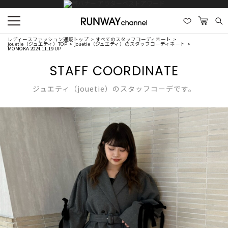
レディースファッション通販トップ
すべてのスタッフコーディネート
jouetie（ジュエティ）TOP
jouetie（ジュエティ）のスタッフコーディネート
MOMOKA 2024.11.19 UP
STAFF COORDINATE
ジュエティ（jouetie）のスタッフコーデです。