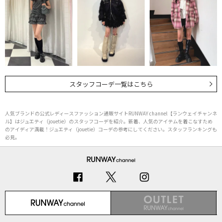
スタッフコーデ一覧はこちら
人気ブランドの公式レディースファッション通販サイトRUNWAY channel【ランウェイチャンネ
ル】はジュエティ（jouetie）のスタッフコーデを紹介。新着、人気のアイテムを着こなすため
のアイディア満載！ジュエティ（jouetie）コーデの参考にしてください。スタッフランキングも
必見。