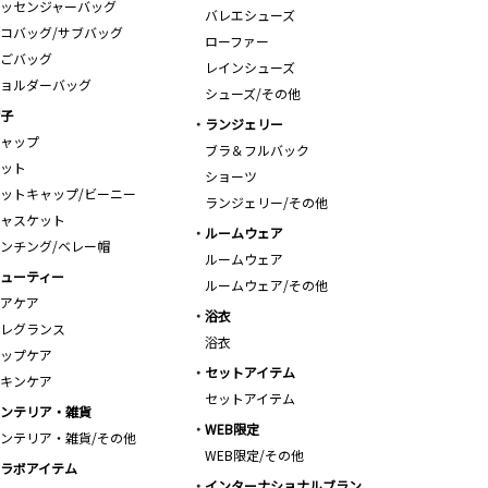
ッセンジャーバッグ
バレエシューズ
コバッグ/サブバッグ
ローファー
ごバッグ
レインシューズ
ョルダーバッグ
シューズ/その他
子
ランジェリー
ャップ
ブラ＆フルバック
ット
ショーツ
ットキャップ/ビーニー
ランジェリー/その他
ャスケット
ルームウェア
ンチング/ベレー帽
ルームウェア
ューティー
ルームウェア/その他
アケア
浴衣
レグランス
浴衣
ップケア
セットアイテム
キンケア
セットアイテム
ンテリア・雑貨
WEB限定
ンテリア・雑貨/その他
WEB限定/その他
ラボアイテム
インターナショナルブラン