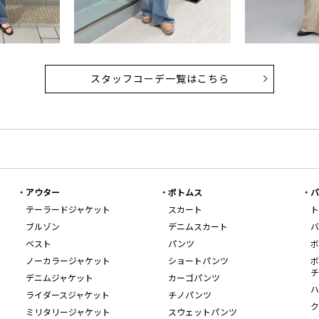
スタッフコーデ一覧はこちら
アウター
ボトムス
バ
テーラードジャケット
スカート
ト
ブルゾン
デニムスカート
バ
ベスト
パンツ
ボ
ノーカラージャケット
ショートパンツ
ボ
チ
デニムジャケット
カーゴパンツ
ハ
ライダースジャケット
チノパンツ
ク
ミリタリージャケット
スウェットパンツ