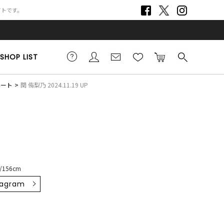
サイトです。
SHOP LIST
ネート
関 侑梨乃 2024.11.19 UP
156cm
tagram