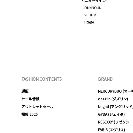
ニューライン
OUNNOUN
VEQUM
Htage
FASHION CONTENTS
BRAND
通販
MERCURYDUO (マ
セール情報
dazzlin (ダズリン)
アウトレットセール
Ungrid (アングリッド
福袋 2025
GYDA (ジェイダ)
RESEXXY (リゼクシー
EVRIS (エヴリス)