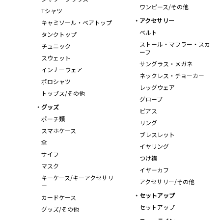
ワンピース/その他
Tシャツ
アクセサリー
キャミソール・ベアトップ
ベルト
タンクトップ
ストール・マフラー・スカ
チュニック
ーフ
スウェット
サングラス・メガネ
インナーウェア
ネックレス・チョーカー
ポロシャツ
レッグウェア
トップス/その他
グローブ
グッズ
ピアス
ポーチ類
リング
スマホケース
ブレスレット
傘
イヤリング
サイフ
つけ襟
マスク
イヤーカフ
キーケース/キーアクセサリ
アクセサリー/その他
ー
セットアップ
カードケース
セットアップ
グッズ/その他