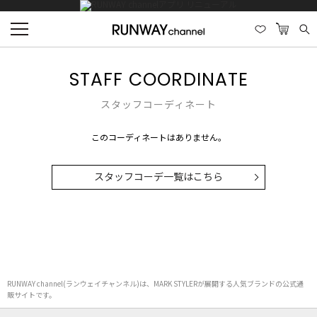
STAFF COORDINATE
スタッフコーディネート
このコーディネートはありません。
スタッフコーデ一覧はこちら
RUNWAY channel(ランウェイチャンネル)は、MARK STYLERが展開する人気ブランドの公式通
販サイトです。