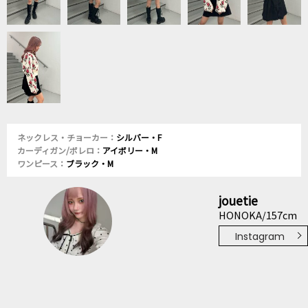
ネックレス・チョーカー：
シルバー・F
カーディガン/ボレロ：
アイボリー・M
ワンピース：
ブラック・M
jouetie
HONOKA/157cm
Instagram