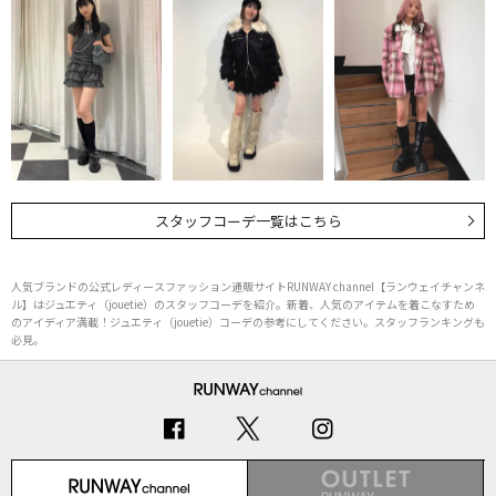
スタッフコーデ一覧はこちら
人気ブランドの公式レディースファッション通販サイトRUNWAY channel【ランウェイチャンネ
ル】はジュエティ（jouetie）のスタッフコーデを紹介。新着、人気のアイテムを着こなすため
のアイディア満載！ジュエティ（jouetie）コーデの参考にしてください。スタッフランキングも
必見。