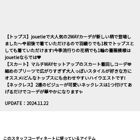
【トップス】jouetieで大人気の2WAYカーデが新しい柄で登場し
ました〜🌹前後で着ていただけるので羽織りでも1枚でトップスと
しても着ていただけます❕今季流行りの花柄でも1輪の薔薇模様は
jouetieならでは💖
【スカート】マルチWAYセットアップのスカート着回しコーデ🫶
細めのプリーツで広がりすぎず大人っぽいスタイルが好きな方に
オススメ❕どんなトップスにも合わせやすいハイウエストです❕
【ネックレス】2連のビジューが可愛いネックレスは1つ付けてあ
げるだけでコーデが華やかになります✨
UPDATE：2024.11.22
このスタッフコーディネートに使っているアイテム