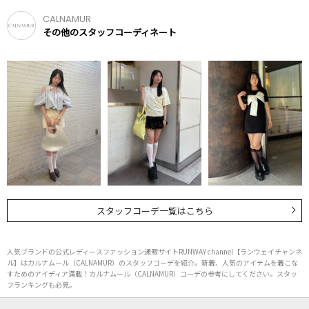
CALNAMUR
その他のスタッフコーディネート
スタッフコーデ一覧はこちら
人気ブランドの公式レディースファッション通販サイトRUNWAY channel【ランウェイチャンネ
ル】はカルナムール（CALNAMUR）のスタッフコーデを紹介。新着、人気のアイテムを着こな
すためのアイディア満載！カルナムール（CALNAMUR）コーデの参考にしてください。スタッ
フランキングも必見。