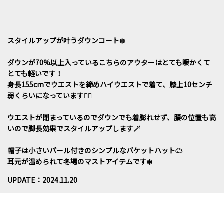
スタイルアップが叶うダウンコート❄️
ダウンが70%以上入っているこちらのアウターはとても暖かくて
とても軽いです！
身長155cmでウエストを締めハイウエストで着て、膝上10センチ
弱くらいになっています🙆‍♀️
ウエストが閉まっているのでダウンでも着膨れせず、腰の位置も高
いので脚長効果でスタイルアップします🪄
帽子は小さいパール付きのシンプルなバケットハット☁️
耳元が温められて冬場のマストアイテムです❄️
UPDATE：2024.11.20