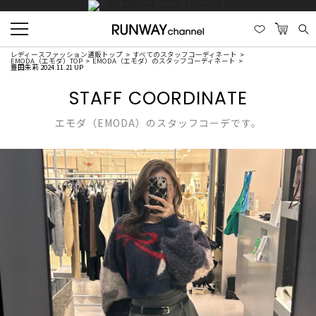
レディースファッション通販トップ
すべてのスタッフコーディネート
EMODA（エモダ）TOP
EMODA（エモダ）のスタッフコーディネート
豊田朱莉 2024.11.21 UP
STAFF COORDINATE
エモダ（EMODA）のスタッフコーデです。