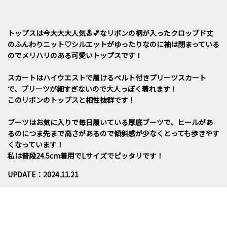
トップスは今大大大人気🔝💕なリボンの柄が入ったクロップド丈
のふんわりニット♡シルエットがゆったりなのに袖は閉まっている
のでメリハリのある可愛いトップスです！
スカートはハイウエストで履けるベルト付きプリーツスカート
で、プリーツが細すぎないので大人っぽく着れます！
このリボンのトップスと相性抜群です！
ブーツはお気に入りで毎日履いている厚底ブーツで、ヒールがあ
るのにつま先まで高さがあるので傾斜感が少なくとっても歩きやす
くなっています！
私は普段24.5cm着用でLサイズでピッタリです！
UPDATE：2024.11.21