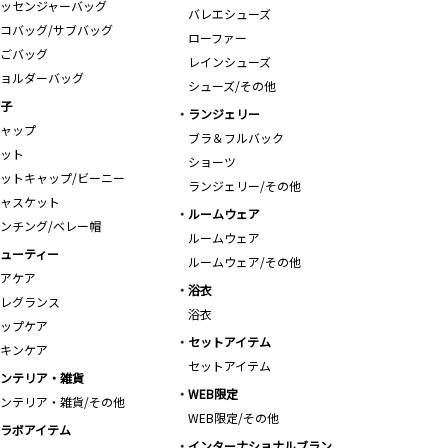
ッセンジャーバッグ
バレエシューズ
コバッグ/サブバッグ
ローファー
ごバッグ
レインシューズ
ョルダーバッグ
シューズ/その他
子
ランジェリー
ャップ
ブラ＆フルバック
ット
ショーツ
ットキャップ/ビーニー
ランジェリー/その他
ャスケット
ルームウェア
ンチング/ベレー帽
ルームウェア
ューティー
ルームウェア/その他
アケア
浴衣
レグランス
浴衣
ップケア
セットアイテム
キンケア
セットアイテム
ンテリア・雑貨
WEB限定
ンテリア・雑貨/その他
WEB限定/その他
ラボアイテム
インターナショナルブラン