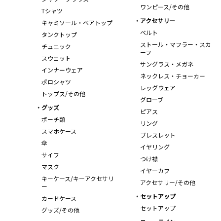
ワンピース/その他
Tシャツ
アクセサリー
キャミソール・ベアトップ
ベルト
タンクトップ
ストール・マフラー・スカ
チュニック
ーフ
スウェット
サングラス・メガネ
インナーウェア
ネックレス・チョーカー
ポロシャツ
レッグウェア
トップス/その他
グローブ
グッズ
ピアス
ポーチ類
リング
スマホケース
ブレスレット
傘
イヤリング
サイフ
つけ襟
マスク
イヤーカフ
キーケース/キーアクセサリ
アクセサリー/その他
ー
セットアップ
カードケース
セットアップ
グッズ/その他