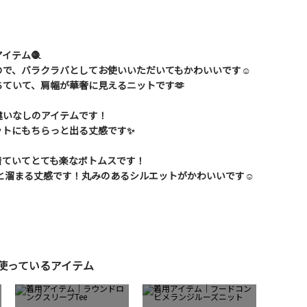
イテム🧶
で、バラクラバとしてお使いいただいてもかわいいです☺️
ていて、肩幅が華奢に見えるニットです🫶
違いなしのアイテムです！
ットにもちらっと出る丈感です✨
着ていてとても楽なボトムスです！
っと溜まる丈感です！丸みのあるシルエットがかわいいです☺️
使っているアイテム