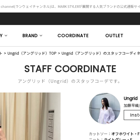
Y channel(ランウェイチャンネル)は、MARK STYLERが展開する人気ブランドの公式通販
Y
BRAND
COORDINATE
OUTLET
ト
Ungrid（アングリッド）TOP
Ungrid（アングリッド）のスタッフコーディ
STAFF COORDINATE
アングリッド（Ungrid）のスタッフコーデです。
Ungrid
加藤早織/
Ins
カットソー：
オフホワイト・F
ニット：
ライトグレー・F