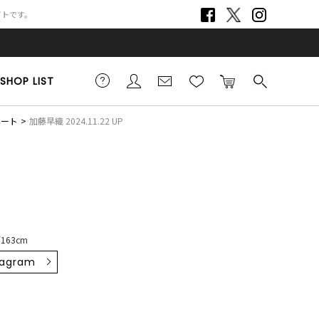
サイトです。
SHOP LIST
ネート
加藤早織 2024.11.22 UP
163cm
tagram