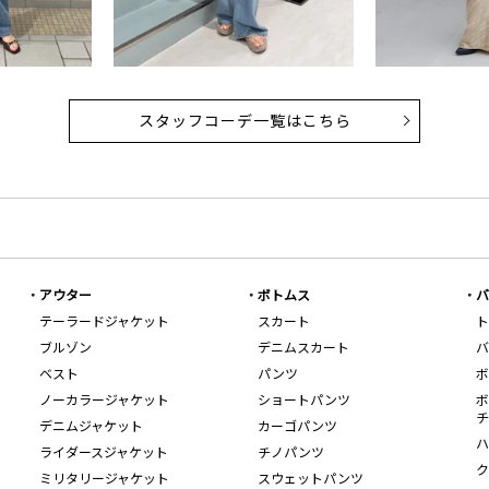
スタッフコーデ一覧はこちら
アウター
ボトムス
バ
テーラードジャケット
スカート
ト
ブルゾン
デニムスカート
バ
ベスト
パンツ
ボ
ノーカラージャケット
ショートパンツ
ボ
チ
デニムジャケット
カーゴパンツ
ハ
ライダースジャケット
チノパンツ
ク
ミリタリージャケット
スウェットパンツ