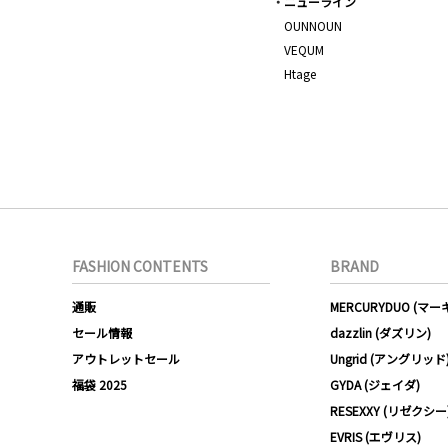
ニューライン
OUNNOUN
VEQUM
Htage
FASHION CONTENTS
BRAND
通販
MERCURYDUO (マ
セール情報
dazzlin (ダズリン)
アウトレットセール
Ungrid (アングリッド
福袋 2025
GYDA (ジェイダ)
RESEXXY (リゼクシー
EVRIS (エヴリス)