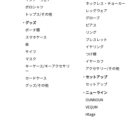
ネックレス・チョーカー
ポロシャツ
レッグウェア
トップス/その他
グローブ
グッズ
ピアス
ポーチ類
リング
スマホケース
ブレスレット
傘
イヤリング
サイフ
つけ襟
マスク
イヤーカフ
キーケース/キーアクセサリ
アクセサリー/その他
ー
セットアップ
カードケース
セットアップ
グッズ/その他
ニューライン
OUNNOUN
VEQUM
Htage