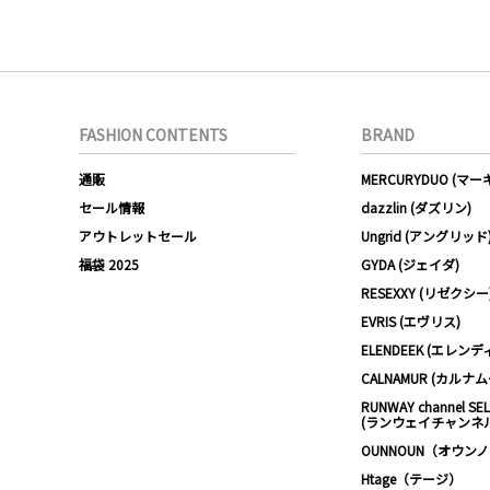
FASHION CONTENTS
BRAND
通販
MERCURYDUO (マ
セール情報
dazzlin (ダズリン)
アウトレットセール
Ungrid (アングリッド
福袋 2025
GYDA (ジェイダ)
RESEXXY (リゼクシー
EVRIS (エヴリス)
ELENDEEK (エレンデ
CALNAMUR (カルナ
RUNWAY channel SE
(ランウェイチャンネ
OUNNOUN（オウン
Htage（テージ）