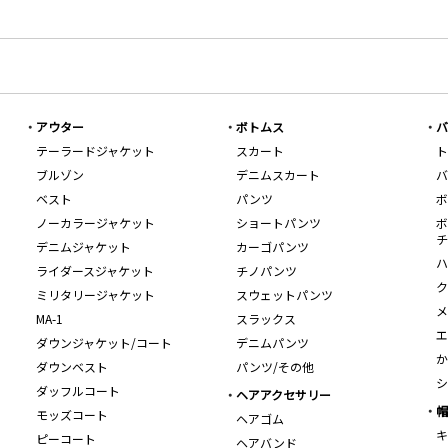
アウター
ボトムス
バ
テーラードジャケット
スカート
ト
ブルゾン
デニムスカート
バ
ベスト
パンツ
ボ
ノーカラージャケット
ショートパンツ
ボ
チ
デニムジャケット
カーゴパンツ
ハ
ライダースジャケット
チノパンツ
ク
ミリタリージャケット
スウェットパンツ
メ
MA-1
スラックス
エ
ダウンジャケット/コート
デニムパンツ
か
ダウンベスト
パンツ/その他
シ
ダッフルコート
ヘアアクセサリー
帽
モッズコート
ヘアゴム
キ
ピーコート
ヘアバンド