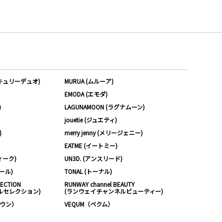
ーキュリーデュオ)
MURUA (ムルーア)
EMODA (エモダ)
)
LAGUNAMOON (ラグナムーン)
jouetie (ジュエティ)
)
merry jenny (メリージェニー)
EATME (イートミー)
ィーク)
UN3D. (アンスリード)
ムール)
TONAL (トーナル)
LECTION
RUNWAY channel BEAUTY
ルセレクション)
(ランウェイチャンネルビューティー)
ノウン）
VEQUM（ベクム）