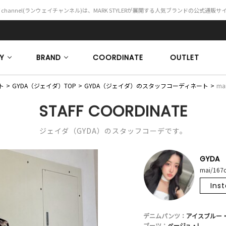
Y channel(ランウェイチャンネル)は、MARK STYLERが展開する人気ブランドの公式通販
Y
BRAND
COORDINATE
OUTLET
ト
GYDA（ジェイダ）TOP
GYDA（ジェイダ）のスタッフコーディネート
mai
STAFF COORDINATE
ジェイダ（GYDA）のスタッフコーデです。
GYDA
mai/167
Ins
デニムパンツ：
アイスブルー
ブーツ：
ベージュ・L