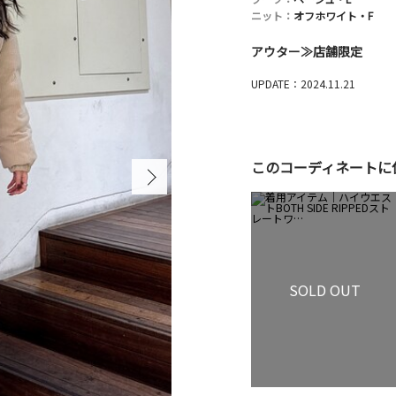
ニット：
オフホワイト・F
アウター≫店舗限定
UPDATE：2024.11.21
このコーディネートに
SOLD OUT