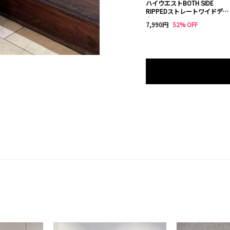
ハイウエストBOTH SIDE
RIPPEDストレートワイドデニ
ム
7,990円
52% OFF