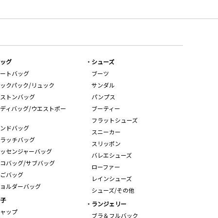
ッグ
シューズ
ートバッグ
ブーツ
ックパック/リュック
サンダル
ストンバッグ
パンプス
ディバッグ/ウエストポー
ブーティー
フラットシューズ
ンドバッグ
スニーカー
ラッチバッグ
スリッポン
ッセンジャーバッグ
バレエシューズ
コバッグ/サブバッグ
ローファー
ごバッグ
レインシューズ
ョルダーバッグ
シューズ/その他
子
ランジェリー
ャップ
ブラ＆フルバック