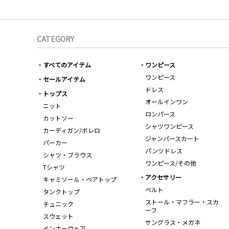
CATEGORY
すべてのアイテム
ワンピース
ワンピース
セールアイテム
ドレス
トップス
オールインワン
ニット
ロンパース
カットソー
シャツワンピース
カーディガン/ボレロ
ジャンパースカート
パーカー
パンツドレス
シャツ・ブラウス
ワンピース/その他
Tシャツ
アクセサリー
キャミソール・ベアトップ
ベルト
タンクトップ
ストール・マフラー・スカ
チュニック
ーフ
スウェット
サングラス・メガネ
インナーウェア