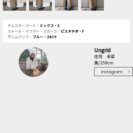
チェスターコート：
ミックス・S
ストール・マフラー・スカーフ：
ピスタチオ・F
デニムパンツ：
ブルー・24ｲﾝﾁ
Ungrid
庄司 未菜
美/159cm
Instagram