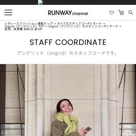
レディースファッション通販トップ
すべてのスタッフコーディネート
Ungrid（アングリッド）TOP
Ungrid（アングリッド）のスタッフコーディネート
庄司 未菜美 2024.11.28 UP
STAFF COORDINATE
アングリッド（Ungrid）のスタッフコーデです。