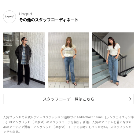
Ungrid
その他のスタッフコーディネート
スタッフコーデ一覧はこちら
人気ブランドの公式レディースファッション通販サイトRUNWAY channel【ランウェイチャンネ
ル】はアングリッド（Ungrid）のスタッフコーデを紹介。新着、人気のアイテムを着こなすた
めのアイディア満載！アングリッド（Ungrid）コーデの参考にしてください。スタッフランキ
ングも必見。