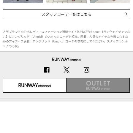
スタッフコーデ一覧はこちら
人気ブランドの公式レディースファッション通販サイトRUNWAY channel【ランウェイチャンネ
ル】はアングリッド（Ungrid）のスタッフコーデを紹介。新着、人気のアイテムを着こなすた
めのアイディア満載！アングリッド（Ungrid）コーデの参考にしてください。スタッフランキ
ングも必見。
初めての方へ
ご利用ガイド（Q&A）