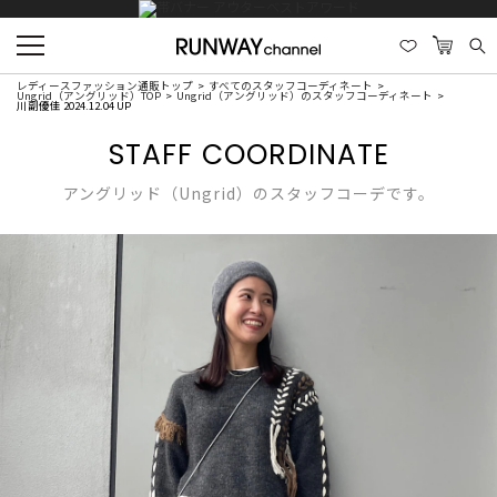
レディースファッション通販トップ
すべてのスタッフコーディネート
Ungrid（アングリッド）TOP
Ungrid（アングリッド）のスタッフコーディネート
川副優佳 2024.12.04 UP
STAFF COORDINATE
アングリッド（Ungrid）のスタッフコーデです。