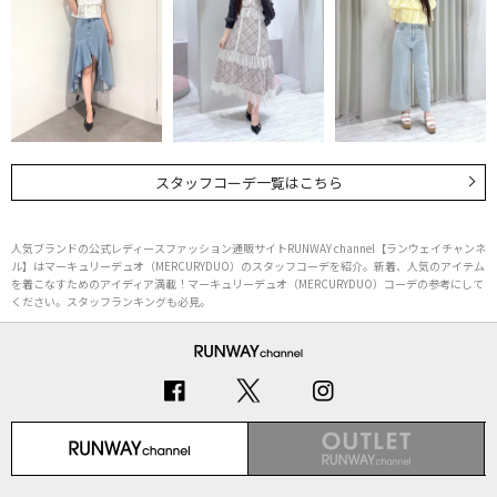
スタッフコーデ一覧はこちら
人気ブランドの公式レディースファッション通販サイトRUNWAY channel【ランウェイチャンネ
ル】はマーキュリーデュオ（MERCURYDUO）のスタッフコーデを紹介。新着、人気のアイテム
を着こなすためのアイディア満載！マーキュリーデュオ（MERCURYDUO）コーデの参考にして
ください。スタッフランキングも必見。