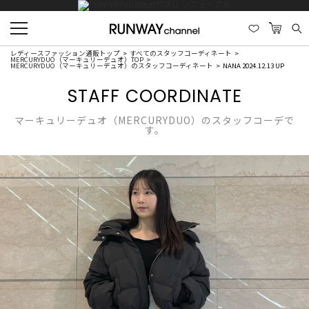
レディースファッション通販トップ
すべてのスタッフコーディネート
MERCURYDUO（マーキュリーデュオ）TOP
MERCURYDUO（マーキュリーデュオ）のスタッフコーディネート
NANA 2024.12.13 UP
STAFF COORDINATE
マーキュリーデュオ（MERCURYDUO）のスタッフコーデで
す。