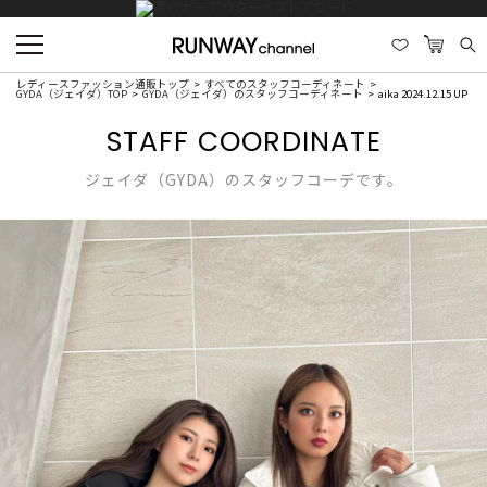
レディースファッション通販トップ
すべてのスタッフコーディネート
GYDA（ジェイダ）TOP
GYDA（ジェイダ）のスタッフコーディネート
aika 2024.12.15 UP
STAFF COORDINATE
ジェイダ（GYDA）のスタッフコーデです。