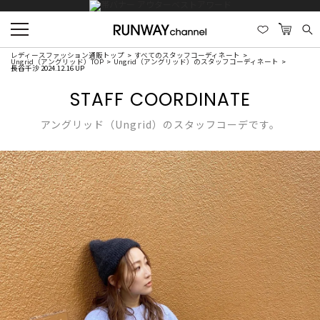
レディースファッション通販トップ
すべてのスタッフコーディネート
Ungrid（アングリッド）TOP
Ungrid（アングリッド）のスタッフコーディネート
長谷千沙 2024.12.16 UP
STAFF COORDINATE
アングリッド（Ungrid）のスタッフコーデです。