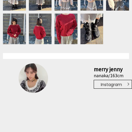
merry jenny
nanaka/163cm
Instagram