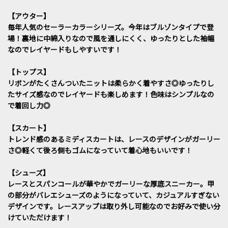
【アウター】
毎年人気のセーラーカラーシリーズ。今年はブルゾンタイプで登
場！裏地に中綿入りなので風を通しにくく、ゆったりとした袖幅
なのでレイヤードもしやすいです！
【トップス】
リボンがたくさんついたニットは柔らかく着やすさ◎ゆったりし
たサイズ感なのでレイヤードも楽しめます！色味はシンプルなの
で着回し力◎
【スカート】
トレンド感のあるミディスカートは、レースのデザインがガーリー
さ◎軽くて後ろ側もゴムになっていて着心地もいいです！
【シューズ】
レースとスパンコールが華やかでガーリーな厚底スニーカー。甲
の部分がバレエシューズのようになっていて、カジュアルすぎない
デザインです。レースアップは取り外し可能なのでお好みで使い分
けていただけます！