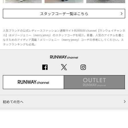
スタッフコーデ一覧はこちら
人気ブランドの公式レディースファッション通販サイトRUNWAY channel【ランウェイチャンネ
ル】はメリージェニー（merry jenny）のスタッフコーデを紹介。新着、人気のアイテムを着こ
なすためのアイディア満載！メリージェニー（merry jenny）コーデの参考にしてください。ス
タッフランキングも必見。
初めての方へ
ご利用ガイド（Q&A）