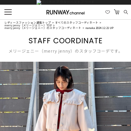
レディースファッション通販トップ
すべてのスタッフコーディネート
merry jenny（メリージェニー）TOP
merry jenny（メリージェニー）のスタッフコーディネート
nanaka 2024.12.21 UP
STAFF COORDINATE
メリージェニー（merry jenny）のスタッフコーデです。