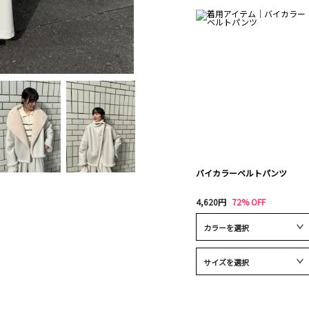
バイカラーベルトパンツ
4,620円
72% OFF