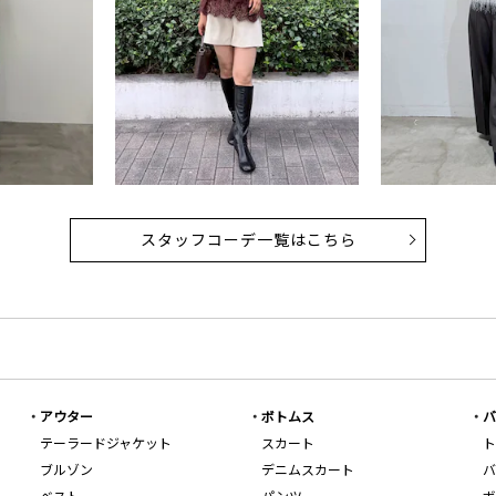
スタッフコーデ一覧はこちら
アウター
ボトムス
バ
テーラードジャケット
スカート
ト
ブルゾン
デニムスカート
バ
ベスト
パンツ
ボ