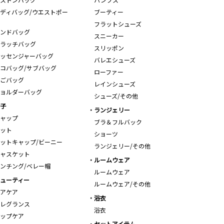
ディバッグ/ウエストポー
ブーティー
フラットシューズ
ンドバッグ
スニーカー
ラッチバッグ
スリッポン
ッセンジャーバッグ
バレエシューズ
コバッグ/サブバッグ
ローファー
ごバッグ
レインシューズ
ョルダーバッグ
シューズ/その他
子
ランジェリー
ャップ
ブラ＆フルバック
ット
ショーツ
ットキャップ/ビーニー
ランジェリー/その他
ャスケット
ルームウェア
ンチング/ベレー帽
ルームウェア
ューティー
ルームウェア/その他
アケア
浴衣
レグランス
浴衣
ップケア
セットアイテム