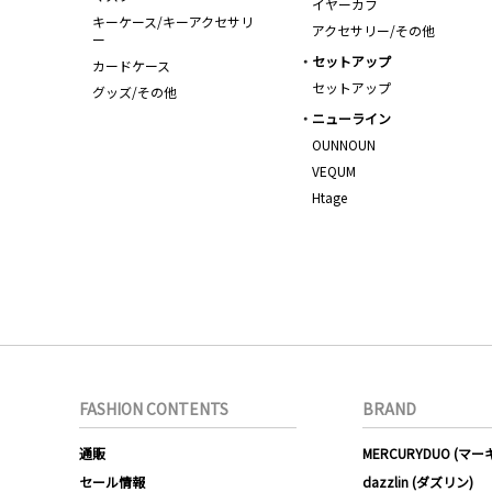
イヤーカフ
キーケース/キーアクセサリ
アクセサリー/その他
ー
セットアップ
カードケース
セットアップ
グッズ/その他
ニューライン
OUNNOUN
VEQUM
Htage
FASHION CONTENTS
BRAND
通販
MERCURYDUO (マ
セール情報
dazzlin (ダズリン)