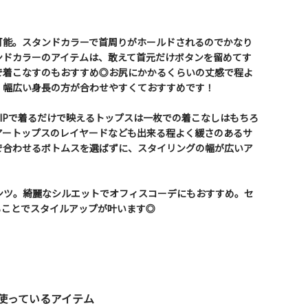
可能。スタンドカラーで首周りがホールドされるのでかなり
ンドカラーのアイテムは、敢えて首元だけボタンを留めてす
で着こなすのもおすすめ◎お尻にかかるくらいの丈感で程よ
、幅広い身長の方が合わせやすくておすすめです！
IPで着るだけで映えるトップスは一枚での着こなしはもちろ
アートップスのレイヤードなども出来る程よく緩さのあるサ
で合わせるボトムスを選ばずに、スタイリングの幅が広いア
ンツ。綺麗なシルエットでオフィスコーデにもおすすめ。セ
ることでスタイルアップが叶います◎
使っているアイテム