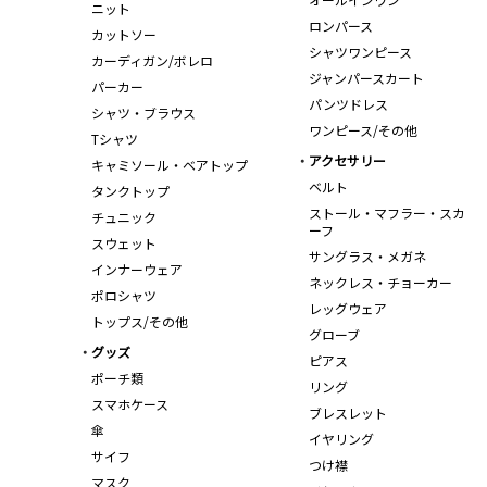
ニット
ロンパース
カットソー
シャツワンピース
カーディガン/ボレロ
ジャンパースカート
パーカー
パンツドレス
シャツ・ブラウス
ワンピース/その他
Tシャツ
アクセサリー
キャミソール・ベアトップ
ベルト
タンクトップ
ストール・マフラー・スカ
チュニック
ーフ
スウェット
サングラス・メガネ
インナーウェア
ネックレス・チョーカー
ポロシャツ
レッグウェア
トップス/その他
グローブ
グッズ
ピアス
ポーチ類
リング
スマホケース
ブレスレット
傘
イヤリング
サイフ
つけ襟
マスク