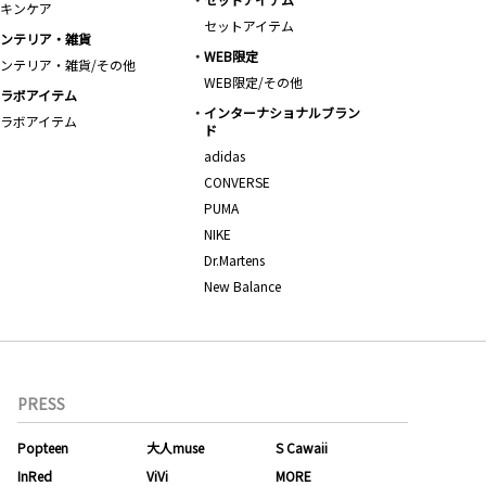
キンケア
セットアイテム
ンテリア・雑貨
WEB限定
ンテリア・雑貨/その他
WEB限定/その他
ラボアイテム
インターナショナルブラン
ラボアイテム
ド
adidas
CONVERSE
PUMA
NIKE
Dr.Martens
New Balance
PRESS
Popteen
大人muse
S Cawaii
InRed
ViVi
MORE