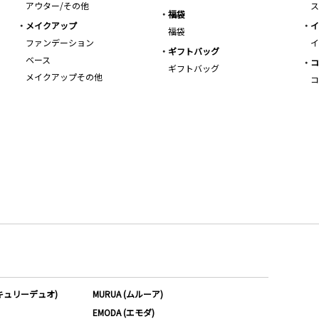
アウター/その他
ス
福袋
メイクアップ
イ
福袋
ファンデーション
イ
ギフトバッグ
ベース
コ
ギフトバッグ
メイクアップその他
コ
ーキュリーデュオ)
MURUA (ムルーア)
EMODA (エモダ)