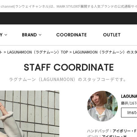
Y channel(ランウェイチャンネル)は、MARK STYLERが展開する人気ブランドの公式通販
Y
BRAND
COORDINATE
OUTLET
ト
LAGUNAMOON（ラグナムーン）TOP
LAGUNAMOON（ラグナムーン）の
STAFF COORDINATE
ラグナムーン（LAGUNAMOON）のスタッフコーデです。
LAGUN
藤井/167
Ins
ハンドバッグ：
アイボリー・F
パンツ：
アイボリー・M