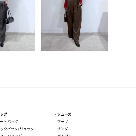
ッグ
シューズ
ートバッグ
ブーツ
ックパック/リュック
サンダル
ストンバッグ
パンプス