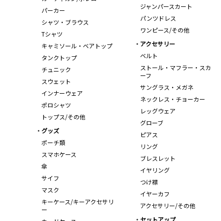
ジャンパースカート
パーカー
パンツドレス
シャツ・ブラウス
ワンピース/その他
Tシャツ
アクセサリー
キャミソール・ベアトップ
ベルト
タンクトップ
ストール・マフラー・スカ
チュニック
ーフ
スウェット
サングラス・メガネ
インナーウェア
ネックレス・チョーカー
ポロシャツ
レッグウェア
トップス/その他
グローブ
グッズ
ピアス
ポーチ類
リング
スマホケース
ブレスレット
傘
イヤリング
サイフ
つけ襟
マスク
イヤーカフ
キーケース/キーアクセサリ
アクセサリー/その他
ー
セットアップ