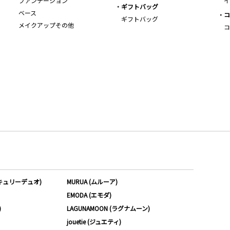
ファンデーション
イ
ギフトバッグ
ベース
コ
ギフトバッグ
メイクアップその他
コ
ーキュリーデュオ)
MURUA (ムルーア)
EMODA (エモダ)
)
LAGUNAMOON (ラグナムーン)
jouetie (ジュエティ)