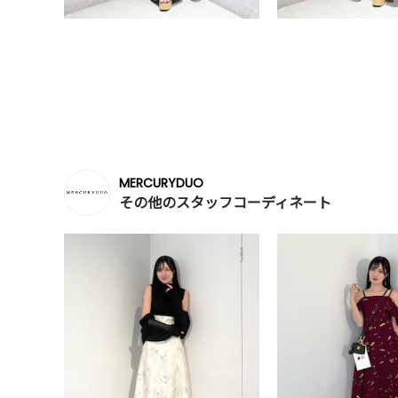
MERCURYDUO
その他のスタッフコーディネート