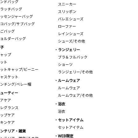
ンドバッグ
スニーカー
ラッチバッグ
スリッポン
ッセンジャーバッグ
バレエシューズ
コバッグ/サブバッグ
ローファー
ごバッグ
レインシューズ
ョルダーバッグ
シューズ/その他
子
ランジェリー
ャップ
ブラ＆フルバック
ット
ショーツ
ットキャップ/ビーニー
ランジェリー/その他
ャスケット
ルームウェア
ンチング/ベレー帽
ルームウェア
ューティー
ルームウェア/その他
アケア
浴衣
レグランス
浴衣
ップケア
セットアイテム
キンケア
セットアイテム
ンテリア・雑貨
WEB限定