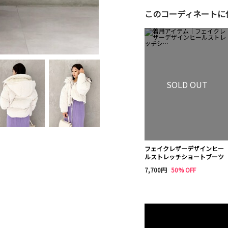
このコーディネートに
SOLD OUT
フェイクレザーデザインヒー
ルストレッチショートブーツ
7,700円
50% OFF