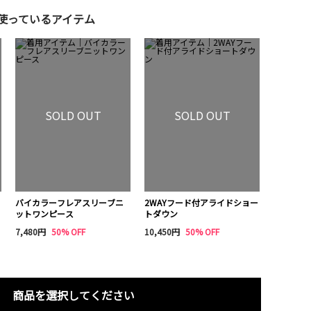
使っているアイテム
SOLD OUT
SOLD OUT
バイカラーフレアスリーブニ
2WAYフード付アライドショー
ットワンピース
トダウン
7,480円
50% OFF
10,450円
50% OFF
商品を選択してください