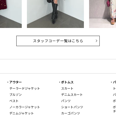
スタッフコーデ一覧はこちら
アウター
ボトムス
バ
テーラードジャケット
スカート
ト
ブルゾン
デニムスカート
バ
ベスト
パンツ
ボ
ノーカラージャケット
ショートパンツ
ボ
チ
デニムジャケット
カーゴパンツ