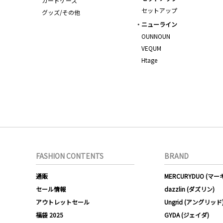
カードケース
セットアップ
グッズ/その他
ニューライン
OUNNOUN
VEQUM
Htage
FASHION CONTENTS
BRAND
通販
MERCURYDUO (マ
セール情報
dazzlin (ダズリン)
アウトレットセール
Ungrid (アングリッド
福袋 2025
GYDA (ジェイダ)