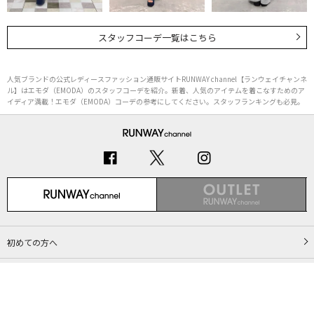
スタッフコーデ一覧はこちら
人気ブランドの公式レディースファッション通販サイトRUNWAY channel【ランウェイチャンネ
ル】はエモダ（EMODA）のスタッフコーデを紹介。新着、人気のアイテムを着こなすためのア
イディア満載！エモダ（EMODA）コーデの参考にしてください。スタッフランキングも必見。
初めての方へ
ご利用ガイド（Q&A）
プライバシーポリシー
特定商取引法に基づく表記
会社概要