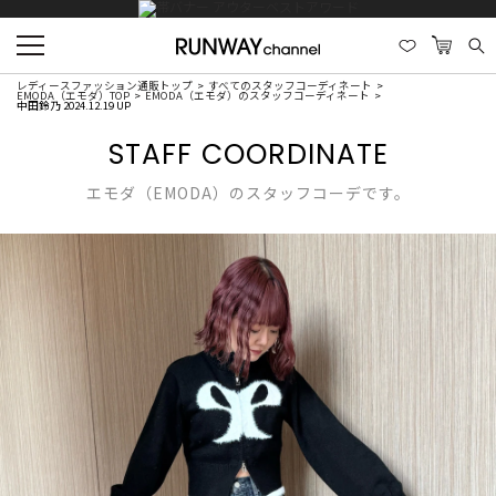
レディースファッション通販トップ
すべてのスタッフコーディネート
EMODA（エモダ）TOP
EMODA（エモダ）のスタッフコーディネート
中田鈴乃 2024.12.19 UP
STAFF COORDINATE
エモダ（EMODA）のスタッフコーデです。