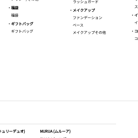
ラッシュガード
ス
福袋
メイクアップ
福袋
イ
ファンデーション
イ
ギフトバッグ
ベース
ギフトバッグ
コ
メイクアップその他
コ
ーキュリーデュオ)
MURUA (ムルーア)