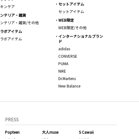
セットアイテム
キンケア
セットアイテム
ンテリア・雑貨
WEB限定
ンテリア・雑貨/その他
WEB限定/その他
ラボアイテム
インターナショナルブラン
ラボアイテム
ド
adidas
CONVERSE
PUMA
NIKE
Dr.Martens
New Balance
PRESS
Popteen
大人muse
S Cawaii