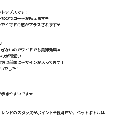
のトップスです！
なのでコーデが映えます❤︎
でイマドキ感がプラスされます❤︎
‼︎
ぎないのでワイドでも美脚効果🔥
うのが可愛い！
片方は前面にデザインが入ってます！
らいでした！
歩きやすいです❤︎
レンドのスタッズがポイント❤︎長財布や、ペットボトルは