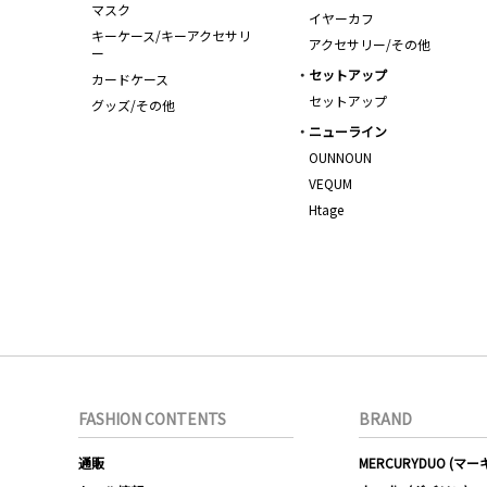
マスク
イヤーカフ
キーケース/キーアクセサリ
アクセサリー/その他
ー
セットアップ
カードケース
セットアップ
グッズ/その他
ニューライン
OUNNOUN
VEQUM
Htage
FASHION CONTENTS
BRAND
通販
MERCURYDUO (マ