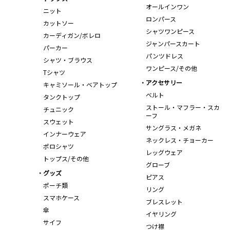
オールインワン
ニット
ロンパース
カットソー
シャツワンピース
カーディガン/ボレロ
ジャンパースカート
パーカー
パンツドレス
シャツ・ブラウス
ワンピース/その他
Tシャツ
アクセサリー
キャミソール・ベアトップ
ベルト
タンクトップ
ストール・マフラー・スカ
チュニック
ーフ
スウェット
サングラス・メガネ
インナーウェア
ネックレス・チョーカー
ポロシャツ
レッグウェア
トップス/その他
グローブ
グッズ
ピアス
ポーチ類
リング
スマホケース
ブレスレット
傘
イヤリング
サイフ
つけ襟