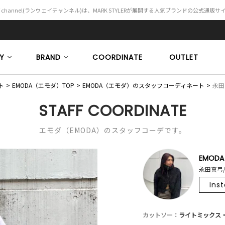
Y channel(ランウェイチャンネル)は、MARK STYLERが展開する人気ブランドの公式通販
Y
BRAND
COORDINATE
OUTLET
ト
EMODA（エモダ）TOP
EMODA（エモダ）のスタッフコーディネート
永田真
STAFF COORDINATE
エモダ（EMODA）のスタッフコーデです。
EMODA
永田真弓/
Ins
カットソー：
ライトミックス・