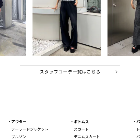
スタッフコーデ一覧はこちら
アウター
ボトムス
バ
テーラードジャケット
スカート
ト
ブルゾン
デニムスカート
バ