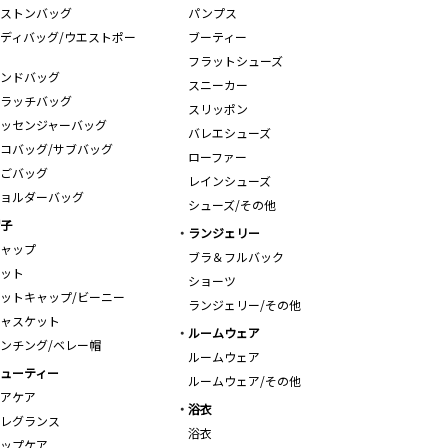
ストンバッグ
パンプス
ディバッグ/ウエストポー
ブーティー
フラットシューズ
ンドバッグ
スニーカー
ラッチバッグ
スリッポン
ッセンジャーバッグ
バレエシューズ
コバッグ/サブバッグ
ローファー
ごバッグ
レインシューズ
ョルダーバッグ
シューズ/その他
子
ランジェリー
ャップ
ブラ＆フルバック
ット
ショーツ
ットキャップ/ビーニー
ランジェリー/その他
ャスケット
ルームウェア
ンチング/ベレー帽
ルームウェア
ューティー
ルームウェア/その他
アケア
浴衣
レグランス
浴衣
ップケア